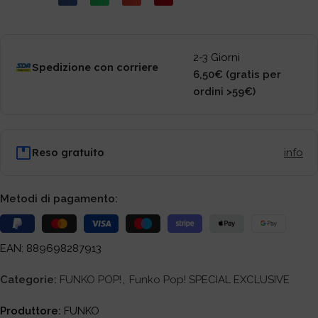
2-3 Giorni
Spedizione con corriere
6,50€ (gratis per
ordini >59€)
Reso gratuito
info
Metodi di pagamento:
EAN: 889698287913
Categorie:
FUNKO POP!
,
Funko Pop! SPECIAL EXCLUSIVE
Produttore:
FUNKO