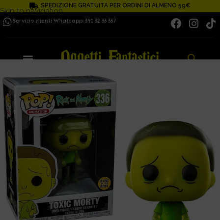
SPEDIZIONE GRATUITA PER ORDINI DI ALMENO 59€
Skip to navigation
Servizio clienti Whatsapp: 391 32 33 337
Skip to main content