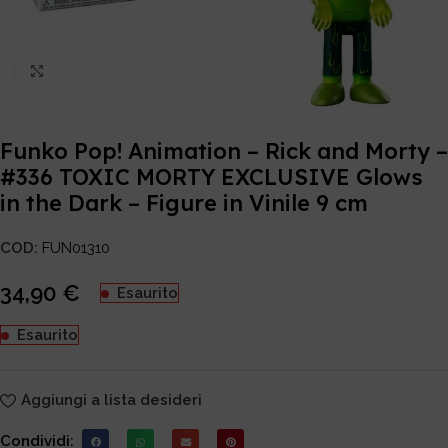
Click to enlarge
Funko Pop! Animation – Rick and Morty –
#336 TOXIC MORTY EXCLUSIVE Glows
in the Dark – Figure in Vinile 9 cm
COD:
FUN01310
34,90
€
Esaurito
Esaurito
Aggiungi a lista desideri
Condividi: