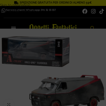
SPEDIZIONE GRATUITA PER ORDINI DI ALMENO 59€
Skip to navigation
Servizio clienti Whatsapp: 391 32 33 337
Skip to main content
Click to enlarge