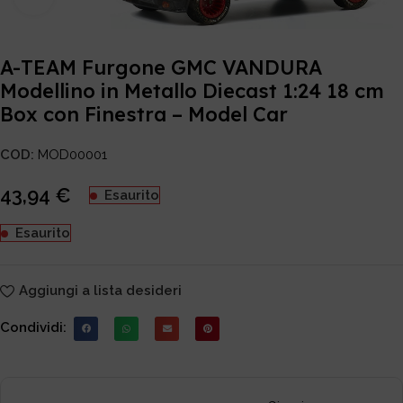
A-TEAM Furgone GMC VANDURA
Modellino in Metallo Diecast 1:24 18 cm
Box con Finestra – Model Car
COD:
MOD00001
43,94
€
Esaurito
Esaurito
Aggiungi a lista desideri
Condividi: