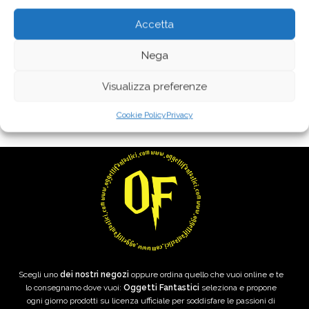
Accetta
Nega
Visualizza preferenze
Cookie Policy
Privacy
Scegli uno
dei nostri negozi
oppure ordina quello che vuoi online e te
lo consegnamo dove vuoi:
Oggetti Fantastici
seleziona e propone
ogni giorno prodotti su licenza ufficiale per soddisfare le passioni di