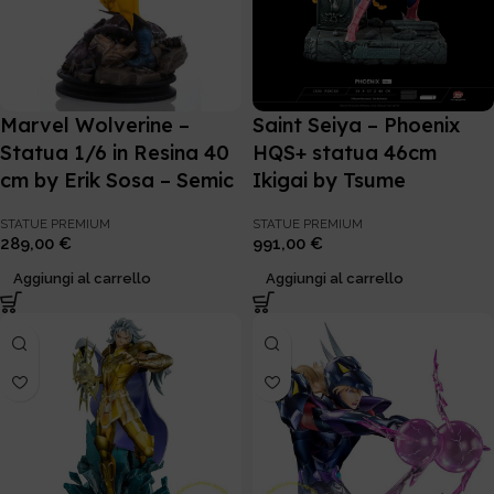
Marvel Wolverine –
Saint Seiya – Phoenix
Statua 1/6 in Resina 40
HQS+ statua 46cm
cm by Erik Sosa – Semic
Ikigai by Tsume
STATUE PREMIUM
STATUE PREMIUM
289,00
€
991,00
€
Aggiungi al carrello
Aggiungi al carrello