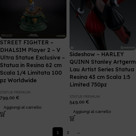
STREET FIGHTER –
DHALSIM Player 2 – V
Sideshow – HARLEY
Ultra Statue Exclusive –
QUINN Stanley Artgerm
Statua in Resina 62 cm
Lau Artist Series Statua
Scala 1/4 Limitata 100
Resina 43 cm Scala 1:5
pz Worldwide
Limited 750pz
STATUE PREMIUM
STATUE PREMIUM
799,00
€
549,00
€
Aggiungi al carrello
Aggiungi al carrello
1
2
→