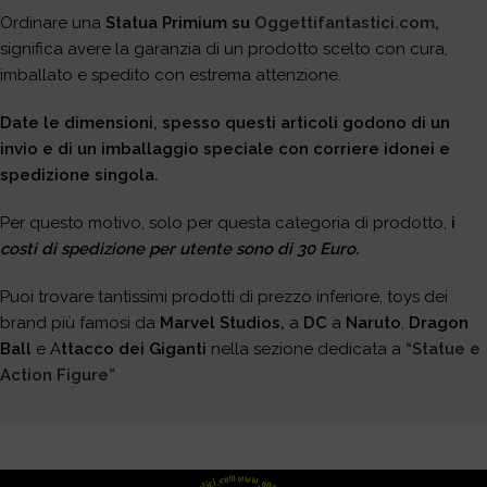
Ordinare una
Statua Primium su
Oggettifantastici.com
,
significa avere la garanzia di un prodotto scelto con cura,
imballato e spedito con estrema attenzione.
Date le dimensioni, spesso questi articoli godono di un
invio e di un imballaggio speciale con corriere idonei e
spedizione singola.
Per questo motivo, solo per questa categoria di prodotto,
i
costi di spedizione per utente sono di 30 Euro.
Puoi trovare tantissimi prodotti di prezzo inferiore, toys dei
brand più famosi da
Marvel Studios,
a
DC
a
Naruto
,
Dragon
Ball
e A
ttacco dei Giganti
nella sezione dedicata a
“Statue e
Action Figure”