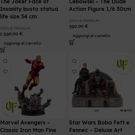
The Joker Face of
Lebowski – The Dude
Insanity busto statua
Action Figure 1/6 30cm
life size 54 cm
STATUE PREMIUM
390,00
€
STATUE PREMIUM
1.590,00
€
Aggiungi al carrello
Aggiungi al carrello
Marvel Avengers –
Star Wars Boba Fett e
Classic Iron Man Fine
Fennec – Deluxe Art