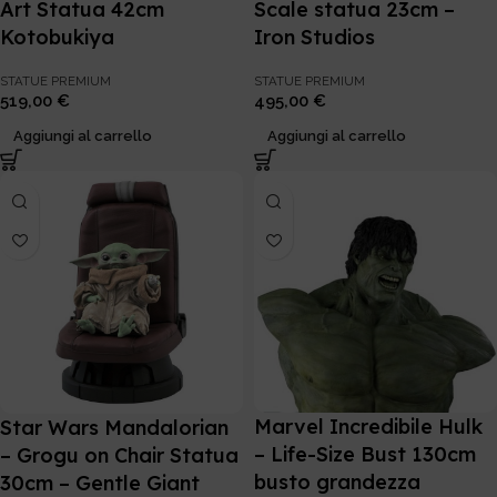
Art Statua 42cm
Scale statua 23cm –
Kotobukiya
Iron Studios
STATUE PREMIUM
STATUE PREMIUM
519,00
€
495,00
€
Aggiungi al carrello
Aggiungi al carrello
Marvel Incredibile Hulk
Star Wars Mandalorian
– Life-Size Bust 130cm
– Grogu on Chair Statua
busto grandezza
30cm – Gentle Giant