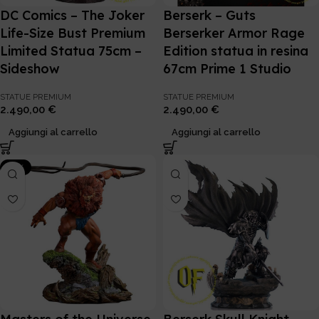
DC Comics – The Joker
Berserk – Guts
Life-Size Bust Premium
Berserker Armor Rage
Limited Statua 75cm –
Edition statua in resina
Sideshow
67cm Prime 1 Studio
STATUE PREMIUM
STATUE PREMIUM
2.490,00
€
2.490,00
€
Aggiungi al carrello
Aggiungi al carrello
-20%