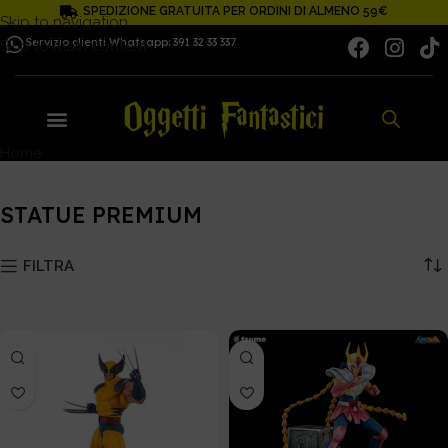
SPEDIZIONE GRATUITA PER ORDINI DI ALMENO 59€
Skip to navigation
Servizio clienti Whatsapp: 391 32 33 337
Skip to main content
Home
STATUE PREMIUM
STATUE PREMIUM
FILTRA