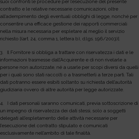
suoi confronti le procedure per l’esecuzione del presente
contratto e le relative necessarie comunicazioni, oltre
all’adempimento degli eventuali obblighi di legge, nonché per
consentire una efficace gestione dei rapporti commerciali
nella misura necessaria per espletare al meglio il servizio
richiesto [(art. 24, comma 1, lettera b), d.lgs. 196/2003)].
3. Il Fornitore si obbliga a trattare con riservatezza i dati e le
informazioni trasmesse dall’Acquirente e di non rivelarle a
persone non autorizzate, né a usarle per scopi diversi da quelli
per i quali sono stati raccolti o a trasmetterli a terze parti. Tali
dati potranno essere esibiti soltanto su richiesta dell’autorità
giudiziaria ovvero di altre autorità per legge autorizzate.
4. I dati personali saranno comunicati, previa sottoscrizione di
un impegno di riservatezza dei dati stessi, solo a soggetti
delegati all’espletamento delle attività necessarie per
l’esecuzione del contratto stipulato e comunicati
esclusivamente nell’ambito di tale finalità.