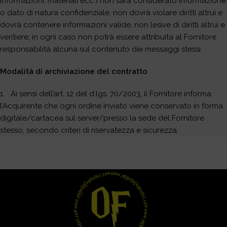
informazioni, materiali ecc.) non sarà considerato informazione
o dato di natura confidenziale, non dovrà violare diritti altrui e
dovrà contenere informazioni valide, non lesive di diritti altrui e
veritiere, in ogni caso non potrà essere attribuita al Fornitore
responsabilità alcuna sul contenuto dei messaggi stessi.
Modalità di archiviazione del contratto
1. Ai sensi dell’art. 12 del d.lgs. 70/2003, il Fornitore informa
l’Acquirente che ogni ordine inviato viene conservato in forma
digitale/cartacea sul server/presso la sede del Fornitore
stesso, secondo criteri di riservatezza e sicurezza.