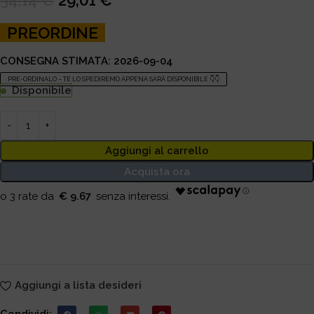
PREORDINE
CONSEGNA STIMATA: 2026-09-04
PRE-ORDINALO – TE LO SPEDIREMO APPENA SARÀ DISPONIBILE 👇👇
Disponibile
Aggiungi al carrello
Acquista ora
€ 9.67
Aggiungi a lista desideri
Condividi: