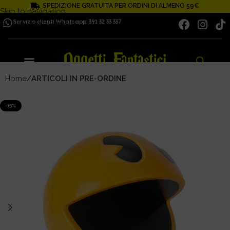
SPEDIZIONE GRATUITA PER ORDINI DI ALMENO 59€
Skip to navigation
Servizio clienti Whatsapp: 391 32 33 337
Skip to main content
Home
ARTICOLI IN PRE-ORDINE
-15%