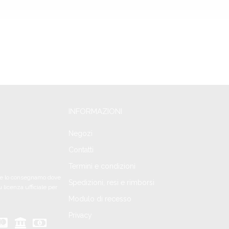
INFORMAZIONI
Negozi
Contatti
Termini e condizioni
 te lo consegnamo dove
Spedizioni, resi e rimborsi
 licenza ufficiale per
Modulo di recesso
Privacy