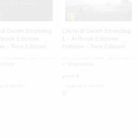
 di Death Stranding
L’Arte di Death Stranding
tbook Edizione
1 – Artbook Edizione
na – Tora Edizioni
Italiana – Tora Edizioni
 IN PRE-ORDINE
,
LIBRI E FUMETTI
ARTICOLI IN PRE-ORDINE
,
LIBRI E FUMETTI
onibile
Disponibile
€
40,00
€
gi al carrello
Aggiungi al carrello