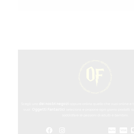
Scegli uno
dei nostri negozi
oppure ordina quello che vuoi online e
vuoi:
Oggetti Fantastici
seleziona e propone ogni giorno prodotti su
soddisfare le passioni di adulti e bambini.