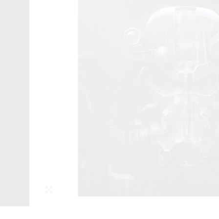
Click to enlarge