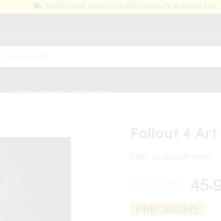
SPEDIZIONE GRATUITA PER ORDINI DI ALMENO 59€
SUPER SCONTO
ORDINABILI
Fallout 4 Ar
COD:
OL-1010CH-28760
54,11
€
45,
PREORDINE