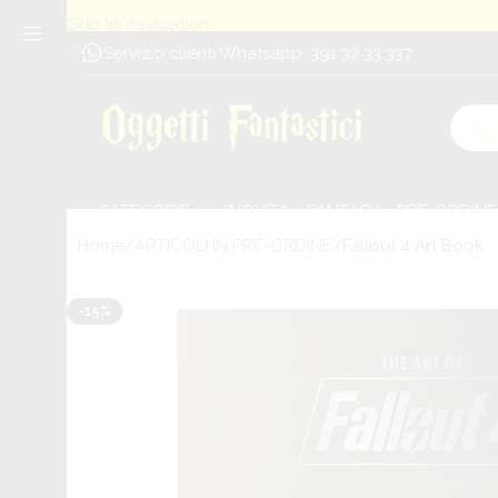
Skip to navigation
Skip to main content
Servizio clienti Whatsapp: 391 32 33 337
CATEGORIE
NOVITÀ
PANTASY
PRE-ORDINE
Home
ARTICOLI IN PRE-ORDINE
Fallout 4 Art Book
-15%