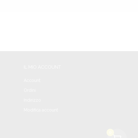
IL MIO ACCOUNT
Account
Ordini
Indirizzo
Modifica account
0