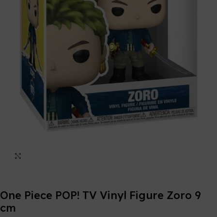
Click to enlarge
One Piece POP! TV Vinyl Figure Zoro 9
cm