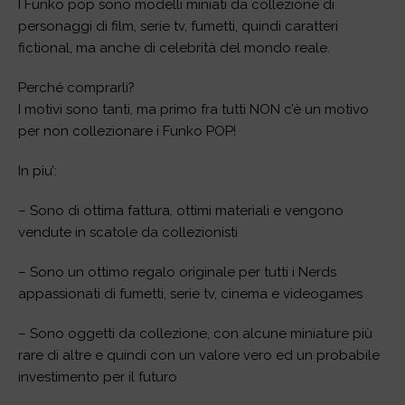
I Funko pop sono modelli miniati da collezione di
personaggi di film, serie tv, fumetti, quindi caratteri
fictional, ma anche di celebrità del mondo reale.
Perché comprarli?
I motivi sono tanti, ma primo fra tutti NON c’è un motivo
per non collezionare i Funko POP!
In piu’:
– Sono di ottima fattura, ottimi materiali e vengono
vendute in scatole da collezionisti
– Sono un ottimo regalo originale per tutti i Nerds
appassionati di fumetti, serie tv, cinema e videogames
– Sono oggetti da collezione, con alcune miniature più
rare di altre e quindi con un valore vero ed un probabile
investimento per il futuro