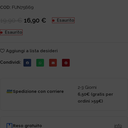
COD:
FUN75669
19,90
€
16,90
€
Esaurito
Esaurito
Aggiungi a lista desideri
Condividi:
2-3 Giorni
Spedizione con corriere
6,50€ (gratis per
ordini >59€)
Reso gratuito
info