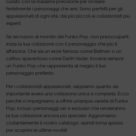
curato con la massima precisione per ricreare
fedelmente i personaggi che ami. Sono perfetti per gli
appassionati di ogni età, dai più piccoli ai collezionisti più
esperti.
Se sei nuovo al mondo dei Funko Pop, non preoccuparti:
inizia la tua collezione con il personaggio che più ti
affascina. Che sia un eroe famoso come Batman o un
cattivo spaventoso come Darth Vader, troverai sempre
un Funko Pop che rappresenta al meglio il tuo
personaggio preferito.
Per i collezionisti appassionati, sappiamo quanto sia
importante avere una collezione unica e completa. Ecco
perché ci impegniamo a offrire un’ampia varietà di Funko
Pop, inclusi i personaggi rari e esclusivi che renderanno
la tua collezione ancora più speciale. Aggiorniamo
costantemente il nostro catalogo, quindi torna spesso
per scoprire le ultime novità!