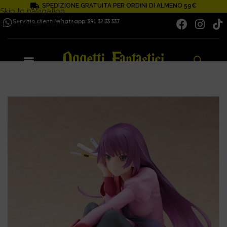
SPEDIZIONE GRATUITA PER ORDINI DI ALMENO 59€
Skip to navigation
Servizio clienti Whatsapp: 391 32 33 337
Skip to main content