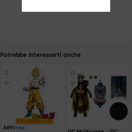
Potrebbe interessarti anche
DC Multiverse – DC