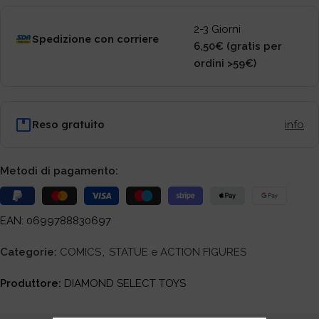
2-3 Giorni
Spedizione con corriere
6,50€ (gratis per
ordini >59€)
Reso gratuito
info
Metodi di pagamento:
EAN: 0699788830697
Categorie:
COMICS
,
STATUE e ACTION FIGURES
Produttore:
DIAMOND SELECT TOYS