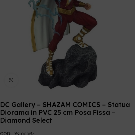
Click to enlarge
DC Gallery – SHAZAM COMICS – Statua
Diorama in PVC 25 cm Posa Fissa –
Diamond Select
COD:
DST00064