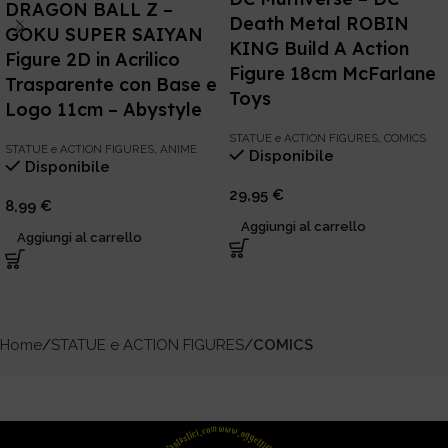
DRAGON BALL Z –
Death Metal ROBIN
GOKU SUPER SAIYAN
KING Build A Action
Figure 2D in Acrilico
Figure 18cm McFarlane
Trasparente con Base e
Toys
Logo 11cm – Abystyle
STATUE e ACTION FIGURES
,
COMICS
STATUE e ACTION FIGURES
,
ANIME
Disponibile
Disponibile
29,95
€
8,99
€
Aggiungi al carrello
Aggiungi al carrello
Home
STATUE e ACTION FIGURES
COMICS