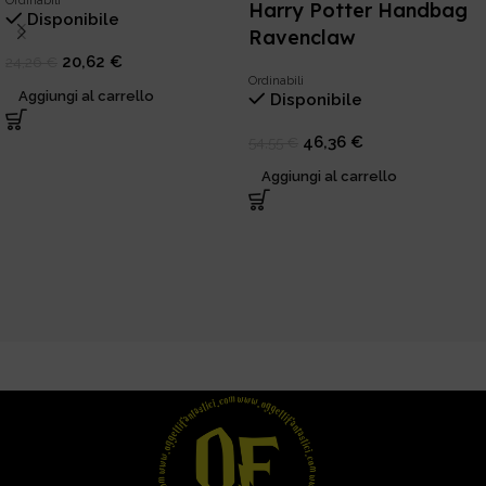
Ordinabili
Harry Potter Handbag
Disponibile
Ravenclaw
20,62
€
24,26
€
Ordinabili
Aggiungi al carrello
Disponibile
46,36
€
54,55
€
Aggiungi al carrello