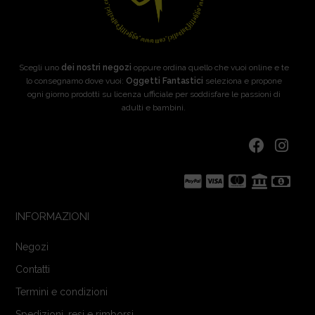
Scegli uno
dei nostri negozi
oppure ordina quello che vuoi online e te
lo consegnamo dove vuoi:
Oggetti Fantastici
seleziona e propone
ogni giorno prodotti su licenza ufficiale per soddisfare le passioni di
adulti e bambini.
INFORMAZIONI
Negozi
Contatti
Termini e condizioni
Spedizioni, resi e rimborsi