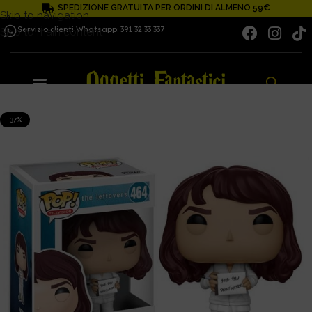
SPEDIZIONE GRATUITA PER ORDINI DI ALMENO 59€
Skip to navigation
Servizio clienti Whatsapp: 391 32 33 337
Skip to main content
-37%