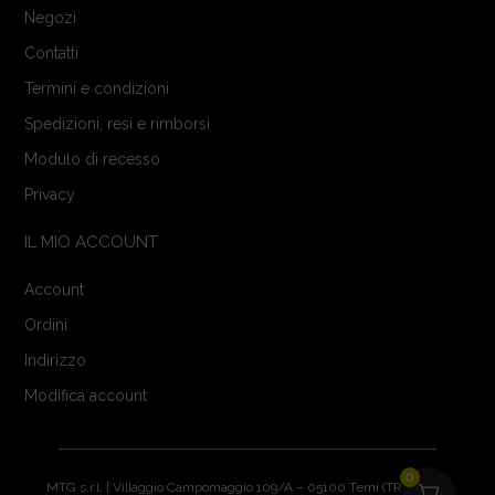
Negozi
Contatti
Termini e condizioni
Spedizioni, resi e rimborsi
Modulo di recesso
Privacy
IL MIO ACCOUNT
Account
Ordini
Indirizzo
Modifica account
0
MTG s.r.l. | Villaggio Campomaggio 109/A – 05100 Terni (TR) | P.IVA: