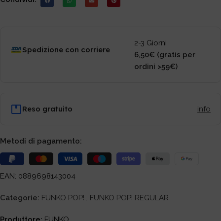
2-3 Giorni
Spedizione con corriere
6,50€ (gratis per
ordini >59€)
Reso gratuito
info
Metodi di pagamento:
EAN: 0889698143004
Categorie:
FUNKO POP!
,
FUNKO POP! REGULAR
Produttore:
FUNKO