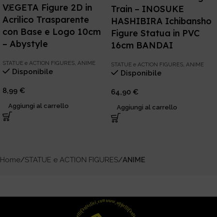
VEGETA Figure 2D in
Train – INOSUKE
Acrilico Trasparente
HASHIBIRA Ichibansho
con Base e Logo 10cm
Figure Statua in PVC
– Abystyle
16cm BANDAI
STATUE e ACTION FIGURES
,
ANIME
STATUE e ACTION FIGURES
,
ANIME
Disponibile
Disponibile
8,99
€
64,90
€
Aggiungi al carrello
Aggiungi al carrello
Home
STATUE e ACTION FIGURES
ANIME