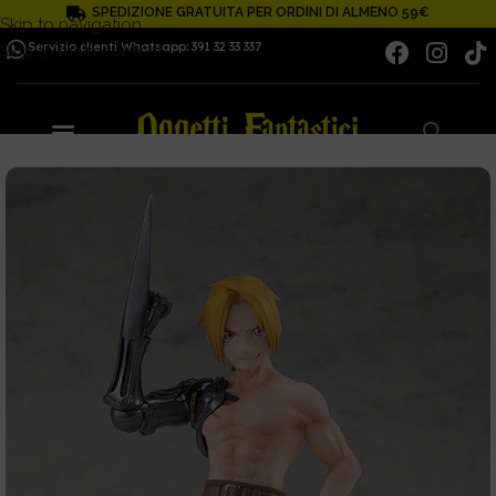
SPEDIZIONE GRATUITA PER ORDINI DI ALMENO 59€
Skip to navigation
Servizio clienti Whatsapp: 391 32 33 337
Skip to main content