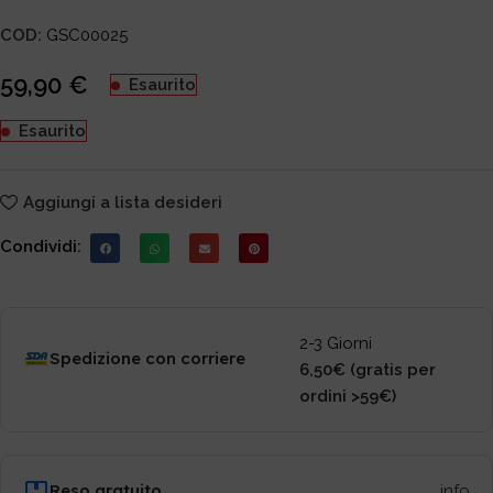
COD:
GSC00025
59,90
€
Esaurito
Esaurito
Aggiungi a lista desideri
Condividi:
2-3 Giorni
Spedizione con corriere
6,50€ (gratis per
ordini >59€)
Reso gratuito
info