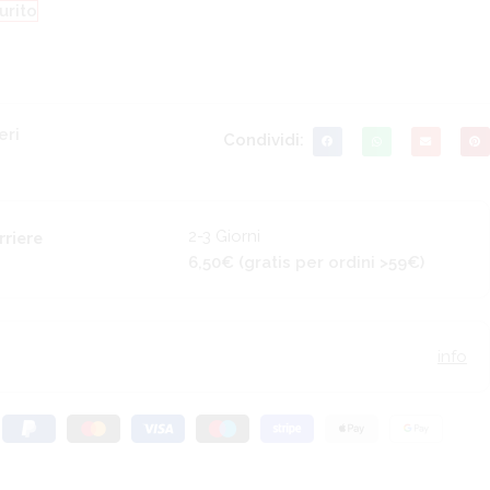
urito
eri
Condividi:
2-3 Giorni
rriere
6,50€ (gratis per ordini >59€)
info