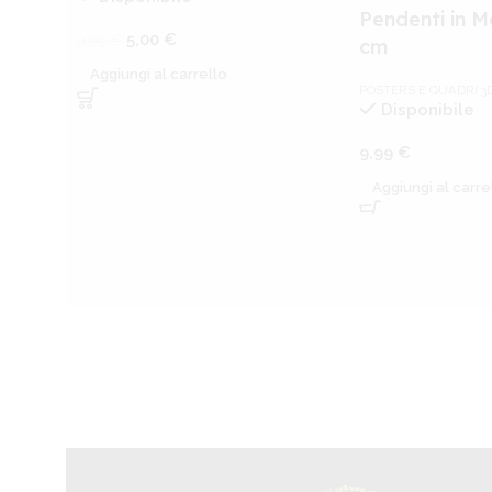
Pendenti in M
5,00
€
9,99
€
cm
Aggiungi al carrello
POSTERS E QUADRI 3
Disponibile
9,99
€
Aggiungi al carre