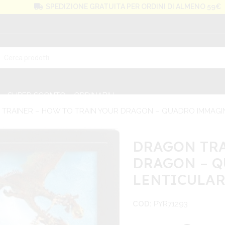
SPEDIZIONE GRATUITA PER ORDINI DI ALMENO 59€
SUPER SCONTO
ORDINABILI
TRAINER – HOW TO TRAIN YOUR DRAGON – QUADRO IMMAGIN
DRAGON TRA
DRAGON – Q
LENTICULAR
COD:
PYR71293