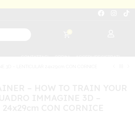
0
CONTATTACI
ORDINI
ACCEDI/REGISTRATI
E 3D – LENTICULAR 24x29cm CON CORNICE
INER – HOW TO TRAIN YOUR
UADRO IMMAGINE 3D –
 24x29cm CON CORNICE