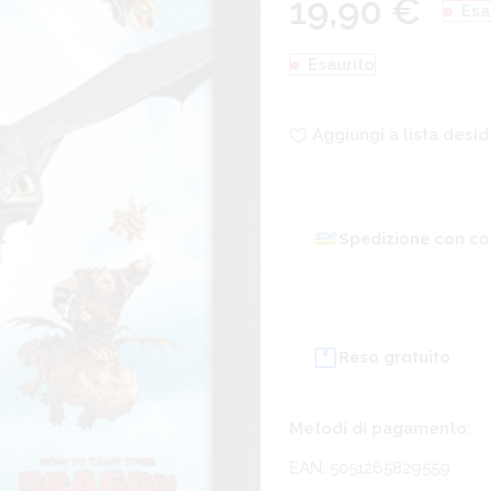
19,90
€
Esa
Esaurito
Aggiungi a lista desid
Spedizione con co
Reso gratuito
Metodi di pagamento:
EAN: 5051265829559