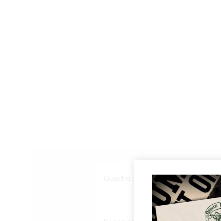
Quadro 3D con immagine lentico