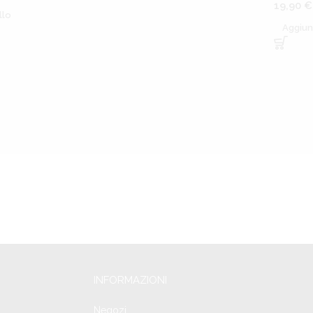
19,90
€
llo
Aggiun
INFORMAZIONI
Negozi