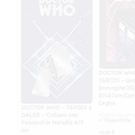
DOCTOR WHO
TARDIS – Qu
Immagine 3D 
22x27cm Con 
Legno
DOCTOR WHO – TARDIS E
DALEK – Collana con
POSTERS E QUADRI 3
Disponibile
Pendenti in Metallo 4/5
cm
19,90
€