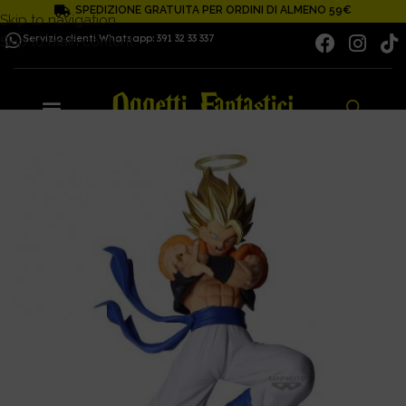
SPEDIZIONE GRATUITA PER ORDINI DI ALMENO 59€
Skip to navigation
Servizio clienti Whatsapp: 391 32 33 337
Skip to main content