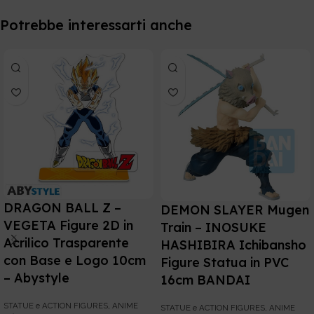
Potrebbe interessarti anche
DRAGON BALL Z –
DEMON SLAYER Mugen
VEGETA Figure 2D in
Train – INOSUKE
Acrilico Trasparente
HASHIBIRA Ichibansho
con Base e Logo 10cm
Figure Statua in PVC
– Abystyle
16cm BANDAI
STATUE e ACTION FIGURES
,
ANIME
STATUE e ACTION FIGURES
,
ANIME