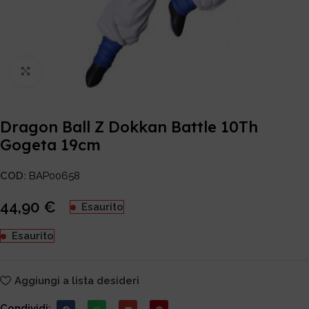
Click to enlarge
Dragon Ball Z Dokkan Battle 10Th
Gogeta 19cm
COD:
BAP00658
44,90
€
Esaurito
Esaurito
Aggiungi a lista desideri
Condividi: