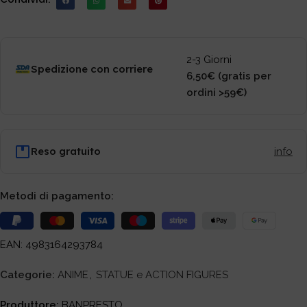
2-3 Giorni
Spedizione con corriere
6,50€ (gratis per
ordini >59€)
Reso gratuito
info
Metodi di pagamento:
EAN: 4983164293784
Categorie:
ANIME
,
STATUE e ACTION FIGURES
Produttore:
BANPRESTO