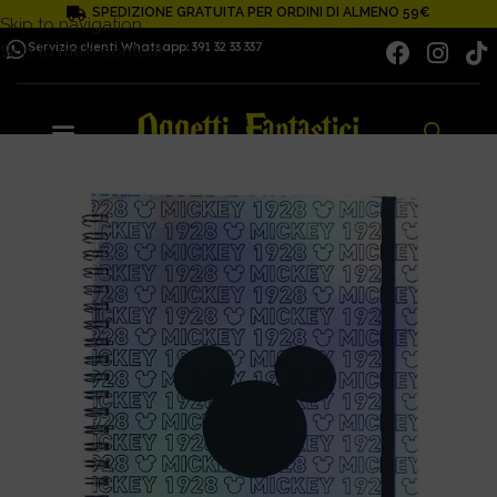
SPEDIZIONE GRATUITA PER ORDINI DI ALMENO 59€
Skip to navigation
Servizio clienti Whatsapp: 391 32 33 337
Skip to main content