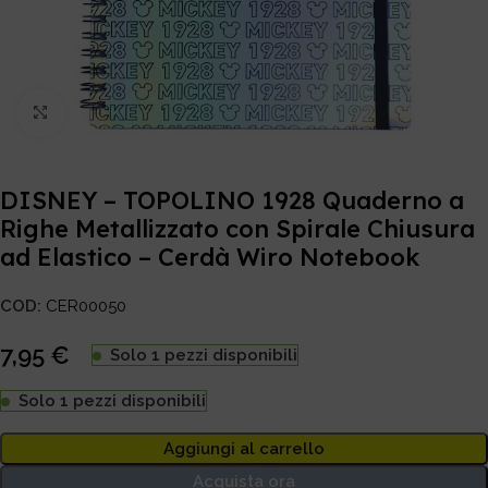
Click to enlarge
DISNEY – TOPOLINO 1928 Quaderno a
Righe Metallizzato con Spirale Chiusura
ad Elastico – Cerdà Wiro Notebook
COD:
CER00050
7,95
€
Solo 1 pezzi disponibili
Solo 1 pezzi disponibili
Aggiungi al carrello
Acquista ora