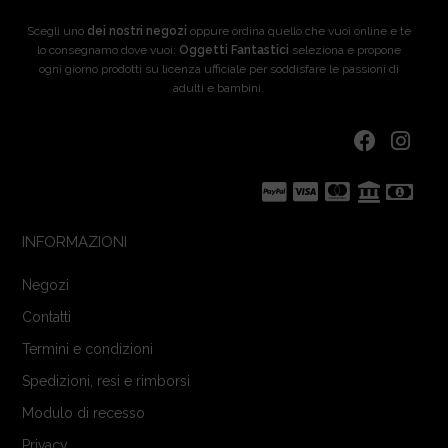
Scegli uno
dei nostri negozi
oppure ordina quello che vuoi online e te
lo consegnamo dove vuoi:
Oggetti Fantastici
seleziona e propone
ogni giorno prodotti su licenza ufficiale per soddisfare le passioni di
adulti e bambini.
INFORMAZIONI
Negozi
Contatti
Termini e condizioni
Spedizioni, resi e rimborsi
Modulo di recesso
Privacy