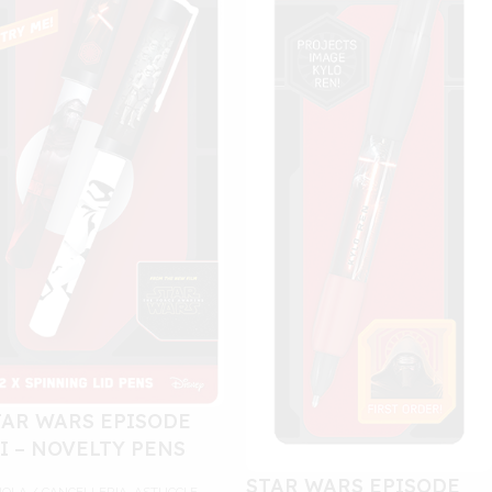
TAR WARS EPISODE
II – NOVELTY PENS
STAR WARS EPISODE