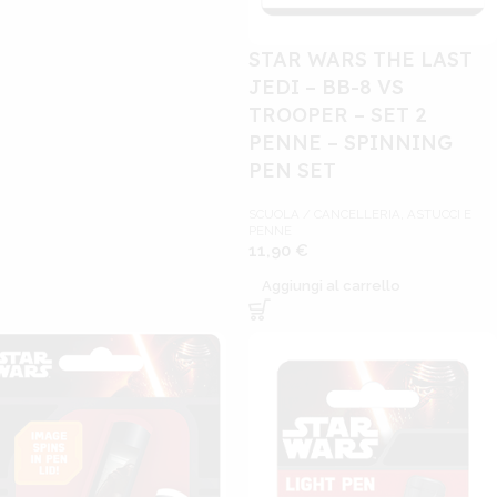
STAR WARS THE LAST
JEDI – BB-8 VS
TROOPER – SET 2
PENNE – SPINNING
PEN SET
SCUOLA / CANCELLERIA
,
ASTUCCI E
PENNE
11,90
€
Aggiungi al carrello