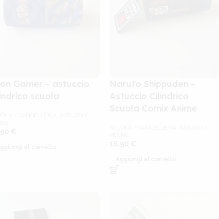
on Gamer – astuccio
Naruto Shippuden –
lindrico scuola
Astuccio Cilindrico
Scuola Comix Anime
OLA / CANCELLERIA
,
ASTUCCI E
NNE
SCUOLA / CANCELLERIA
,
ASTUCCI E
,90
€
PENNE
16,90
€
ggiungi al carrello
Aggiungi al carrello