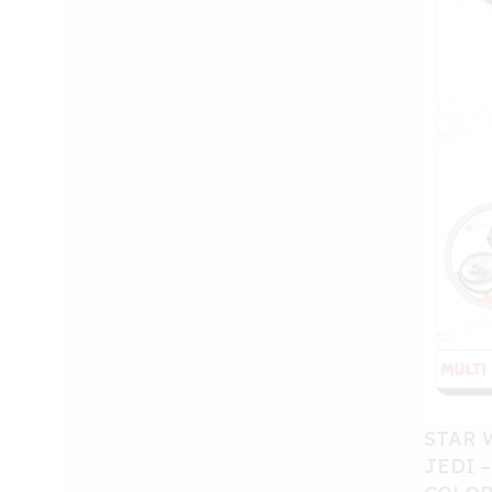
STAR 
JEDI –