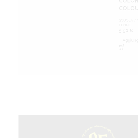
COLOR
COLOU
SCUOLA / 
PENNE
5,90
€
Aggiungi