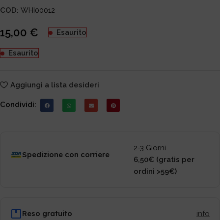
COD:
WHI00012
15,00
€
Esaurito
Esaurito
Aggiungi a lista desideri
Condividi:
2-3 Giorni
Spedizione con corriere
6,50€ (gratis per
ordini >59€)
Reso gratuito
info