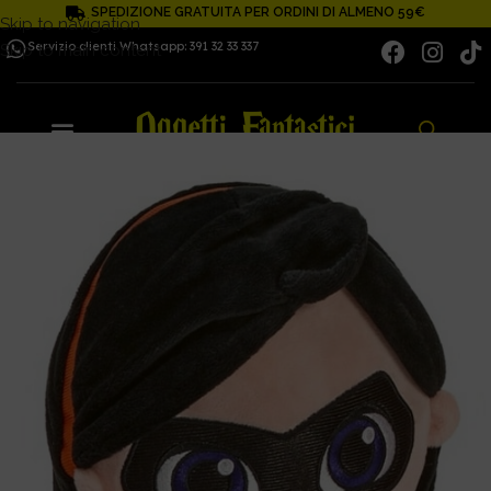
SPEDIZIONE GRATUITA PER ORDINI DI ALMENO 59€
Skip to navigation
Servizio clienti Whatsapp: 391 32 33 337
Skip to main content