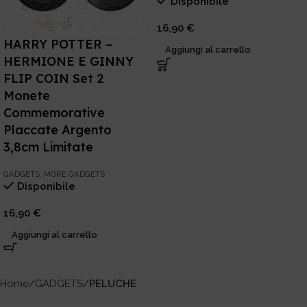
Disponibile
16,90
€
HARRY POTTER –
Aggiungi al carrello
HERMIONE E GINNY
FLIP COIN Set 2
Monete
Commemorative
Placcate Argento
3,8cm Limitate
GADGETS
,
MORE GADGETS
Disponibile
16,90
€
Aggiungi al carrello
Home
GADGETS
PELUCHE