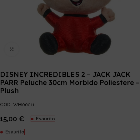
Click to enlarge
DISNEY INCREDIBLES 2 – JACK JACK
PARR Peluche 30cm Morbido Poliestere –
Plush
COD:
WHI00011
15,00
€
Esaurito
Esaurito