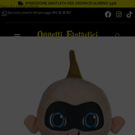
SPEDIZIONE GRATUITA PER ORDINI DI ALMENO 59€
Skip to navigation
Servizio clienti Whatsapp: 391 32 33 337
Skip to main content