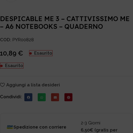
DESPICABLE ME 3 – CATTIVISSIMO ME
– A6 NOTEBOOKS – QUADERNO
COD:
PYR00828
10,89
€
Esaurito
Esaurito
Aggiungi a lista desideri
Condividi:
2-3 Giorni
Spedizione con corriere
6,50€ (gratis per