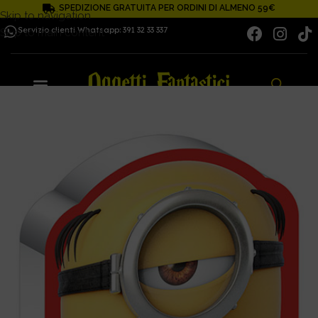
SPEDIZIONE GRATUITA PER ORDINI DI ALMENO 59€
Skip to navigation
Servizio clienti Whatsapp: 391 32 33 337
Skip to main content