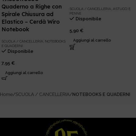
Quaderno a Righe con
SCUOLA / CANCELLERIA
,
ASTUCCI E
Spirale Chiusura ad
PENNE
Disponibile
Elastico – Cerdà Wiro
Notebook
5,90
€
Aggiungi al carrello
SCUOLA / CANCELLERIA
,
NOTEBOOKS
E QUADERNI
Disponibile
7,95
€
Aggiungi al carrello
Home
SCUOLA / CANCELLERIA
NOTEBOOKS E QUADERNI