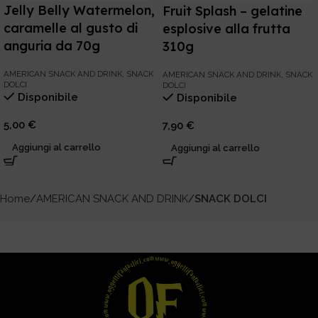
Jelly Belly Watermelon,
Fruit Splash – gelatine
caramelle al gusto di
esplosive alla frutta
anguria da 70g
310g
AMERICAN SNACK AND DRINK
,
SNACK
AMERICAN SNACK AND DRINK
,
SNACK
DOLCI
DOLCI
Disponibile
Disponibile
5,00
€
7,90
€
Aggiungi al carrello
Aggiungi al carrello
Home
AMERICAN SNACK AND DRINK
SNACK DOLCI