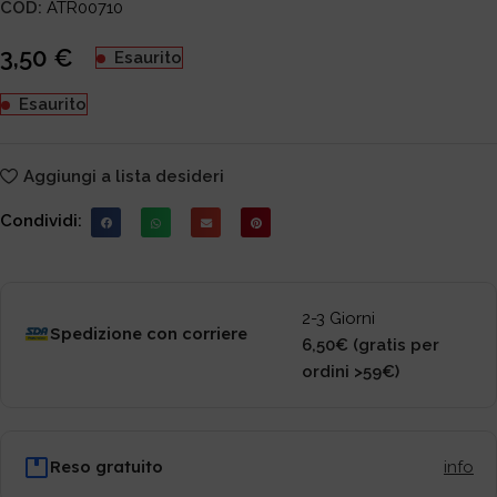
COD:
ATR00710
3,50
€
Esaurito
Esaurito
Aggiungi a lista desideri
Condividi:
2-3 Giorni
Spedizione con corriere
6,50€ (gratis per
ordini >59€)
Reso gratuito
info