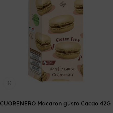
Click to enlarge
CUORENERO Macaron gusto Cacao 42G