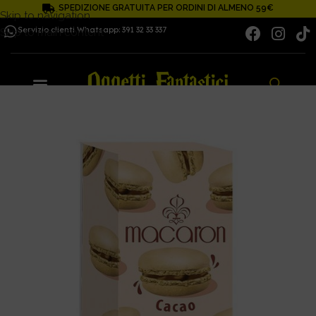
SPEDIZIONE GRATUITA PER ORDINI DI ALMENO 59€
Skip to navigation
Servizio clienti Whatsapp: 391 32 33 337
Skip to main content