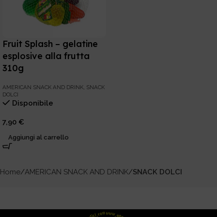
Fruit Splash – gelatine
esplosive alla frutta
310g
AMERICAN SNACK AND DRINK
,
SNACK
DOLCI
Disponibile
7,90
€
Aggiungi al carrello
Home
AMERICAN SNACK AND DRINK
SNACK DOLCI