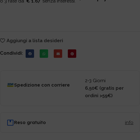
€ 1.67
Aggiungi a lista desideri
Condividi:
2-3 Giorni
Spedizione con corriere
6,50€ (gratis per
ordini >59€)
Reso gratuito
info