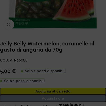
Click to enlarge
Jelly Belly Watermelon, caramelle al
gusto di anguria da 70g
COD:
ATR00688
5,00
€
Solo 1 pezzi disponibili
Solo 1 pezzi disponibili
Aggiungi al carrello
Acquista ora