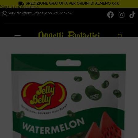
SPEDIZIONE GRATUITA PER ORDINI DI ALMENO 59€
Skip to navigation
Servizio clienti Whatsapp: 391 32 33 337
Skip to main content