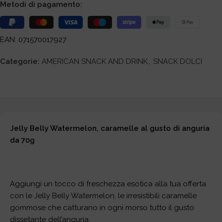
Metodi di pagamento:
EAN: 071570017927
Categorie:
AMERICAN SNACK AND DRINK
,
SNACK DOLCI
Jelly Belly Watermelon, caramelle al gusto di anguria
da 70g
Aggiungi un tocco di freschezza esotica alla tua offerta
con le Jelly Belly Watermelon, le irresistibili caramelle
gommose che catturano in ogni morso tutto il gusto
dissetante dell’anguria.