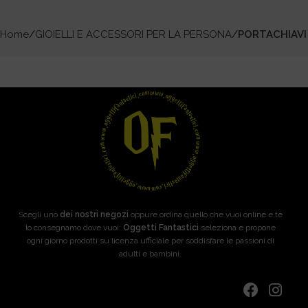
Home
GIOIELLI E ACCESSORI PER LA PERSONA
PORTACHIAVI
Scegli uno
dei nostri negozi
oppure ordina quello che vuoi online e te
lo consegnamo dove vuoi:
Oggetti Fantastici
seleziona e propone
ogni giorno prodotti su licenza ufficiale per soddisfare le passioni di
adulti e bambini.