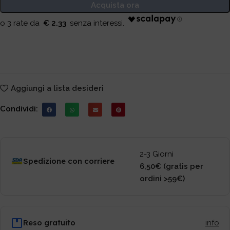
Acquista ora
€ 2.33
Aggiungi a lista desideri
Condividi:
2-3 Giorni
Spedizione con corriere
6,50€ (gratis per
ordini >59€)
Reso gratuito
info