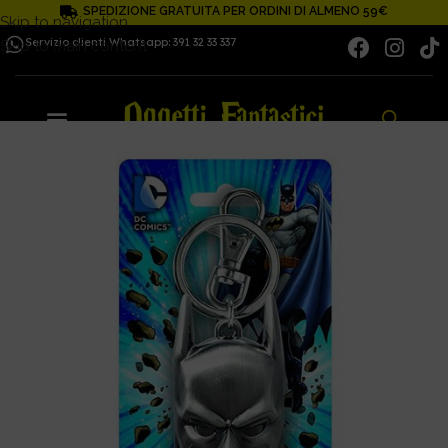
SPEDIZIONE GRATUITA PER ORDINI DI ALMENO 59€
Skip to navigation
Servizio clienti Whatsapp: 391 32 33 337
Skip to main content