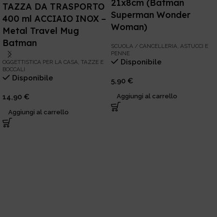
21x8cm (Batman
TAZZA DA TRASPORTO
Superman Wonder
400 ml ACCIAIO INOX –
Woman)
Metal Travel Mug
Batman
SCUOLA / CANCELLERIA
,
ASTUCCI E
PENNE
Disponibile
OGGETTISTICA PER LA CASA
,
TAZZE E
BOCCALI
Disponibile
5,90
€
14,90
€
Aggiungi al carrello
Aggiungi al carrello