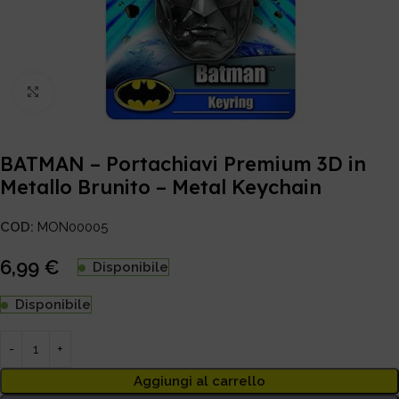
Click to enlarge
BATMAN – Portachiavi Premium 3D in
Metallo Brunito – Metal Keychain
COD:
MON00005
6,99
€
Disponibile
Disponibile
Aggiungi al carrello