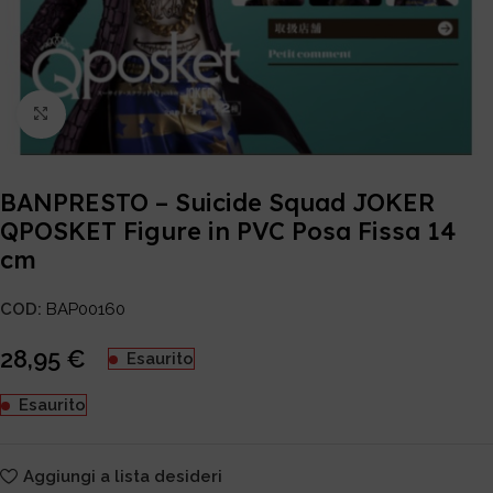
Click to enlarge
BANPRESTO – Suicide Squad JOKER
QPOSKET Figure in PVC Posa Fissa 14
cm
COD:
BAP00160
28,95
€
Esaurito
Esaurito
Aggiungi a lista desideri