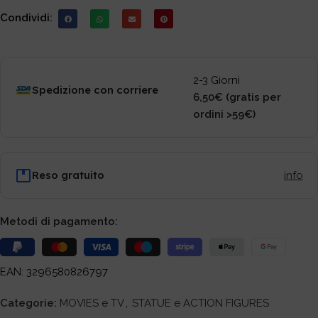
Condividi:
2-3 Giorni
Spedizione con corriere
6,50€ (gratis per
ordini >59€)
Reso gratuito
info
Metodi di pagamento:
EAN: 3296580826797
Categorie:
MOVIES e TV
,
STATUE e ACTION FIGURES