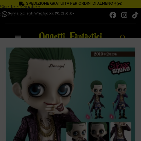
SPEDIZIONE GRATUITA PER ORDINI DI ALMENO 59€
Skip to navigation
Servizio clienti Whatsapp: 391 32 33 337
Skip to main content