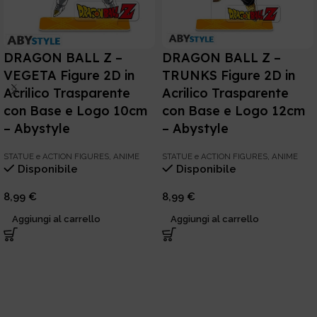
DRAGON BALL Z –
DRAGON BALL Z –
TRUNKS Figure 2D in
VEGETA Figure 2D in
Acrilico Trasparente
Acrilico Trasparente
con Base e Logo 12cm
con Base e Logo 10cm
– Abystyle
– Abystyle
STATUE e ACTION FIGURES
,
ANIME
STATUE e ACTION FIGURES
,
ANIME
Disponibile
Disponibile
8,99
€
8,99
€
Aggiungi al carrello
Aggiungi al carrello