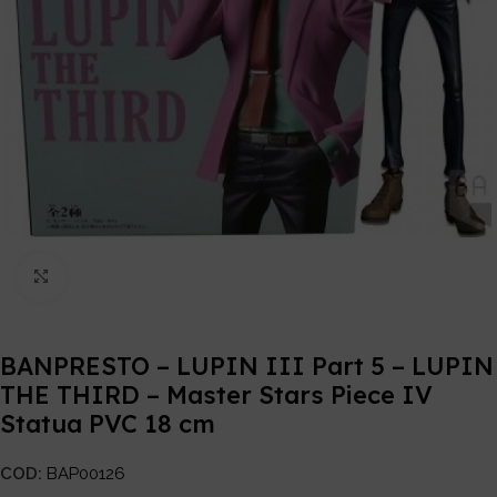
Click to enlarge
BANPRESTO – LUPIN III Part 5 – LUPIN
THE THIRD – Master Stars Piece IV
Statua PVC 18 cm
COD:
BAP00126