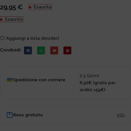
29,95
€
Esaurito
Esaurito
Aggiungi a lista desideri
Condividi:
2-3 Giorni
Spedizione con corriere
6,50€ (gratis per
ordini >59€)
Reso gratuito
info