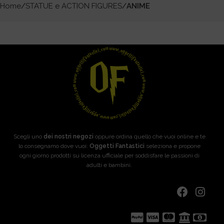
Home
STATUE e ACTION FIGURES
ANIME
Scegli uno
dei nostri negozi
oppure ordina quello che vuoi online e te
lo consegnamo dove vuoi:
Oggetti Fantastici
seleziona e propone
ogni giorno prodotti su licenza ufficiale per soddisfare le passioni di
adulti e bambini.