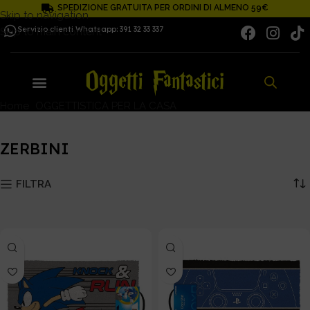
SPEDIZIONE GRATUITA PER ORDINI DI ALMENO 59€
Skip to navigation
Servizio clienti Whatsapp: 391 32 33 337
Skip to main content
Home
OGGETTISTICA PER LA CASA
ZERBINI
ZERBINI
FILTRA