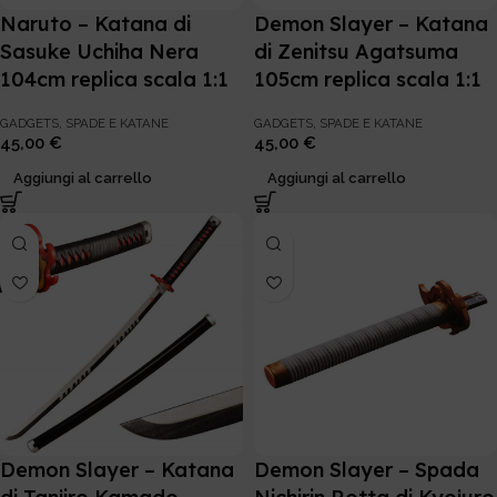
Naruto – Katana di
Demon Slayer – Katana
Sasuke Uchiha Nera
di Zenitsu Agatsuma
104cm replica scala 1:1
105cm replica scala 1:1
GADGETS
,
SPADE E KATANE
GADGETS
,
SPADE E KATANE
45,00
€
45,00
€
Aggiungi al carrello
Aggiungi al carrello
Demon Slayer – Katana
Demon Slayer – Spada