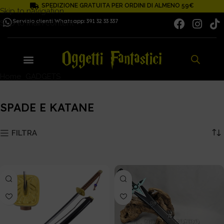
SPEDIZIONE GRATUITA PER ORDINI DI ALMENO 59€
Skip to navigation
Servizio clienti Whatsapp: 391 32 33 337
Skip to main content
Home
GADGETS
SPADE E KATANE
SPADE E KATANE
FILTRA