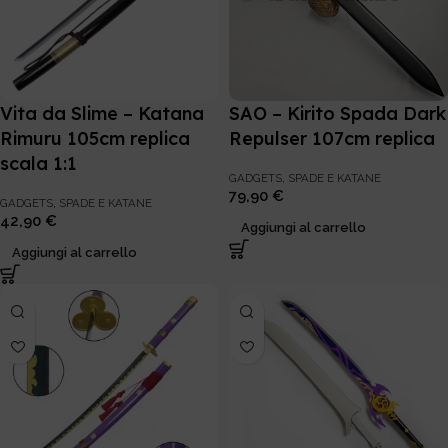
Vita da Slime – Katana
SAO – Kirito Spada Dark
Rimuru 105cm replica
Repulser 107cm replica
scala 1:1
GADGETS
,
SPADE E KATANE
79,90
€
GADGETS
,
SPADE E KATANE
42,90
€
Aggiungi al carrello
Aggiungi al carrello