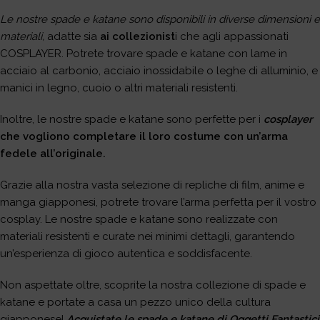
Le nostre spade e katane sono disponibili in diverse dimensioni e
materiali,
adatte sia
ai collezionist
i che agli appassionati
COSPLAYER. Potrete trovare spade e katane con lame in
acciaio al carbonio, acciaio inossidabile o leghe di alluminio, e
manici in legno, cuoio o altri materiali resistenti.
Inoltre, le nostre spade e katane sono perfette per i
cosplayer
che vogliono completare il loro costume con un’arma
fedele all’originale.
Grazie alla nostra vasta selezione di repliche di film, anime e
manga giapponesi, potrete trovare l’arma perfetta per il vostro
cosplay. Le nostre spade e katane sono realizzate con
materiali resistenti e curate nei minimi dettagli, garantendo
un’esperienza di gioco autentica e soddisfacente.
Non aspettate oltre, scoprite la nostra collezione di spade e
katane e portate a casa un pezzo unico della cultura
giapponese!
Acquistate le spade e katane di Oggetti Fantastici