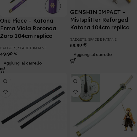
GENSHIN IMPACT –
Mistsplitter Reforged
One Piece – Katana
Katana 104cm replica
Enma Viola Roronoa
Zoro 104cm replica
GADGETS
,
SPADE E KATANE
59,90
€
GADGETS
,
SPADE E KATANE
49,90
€
Aggiungi al carrello
Aggiungi al carrello