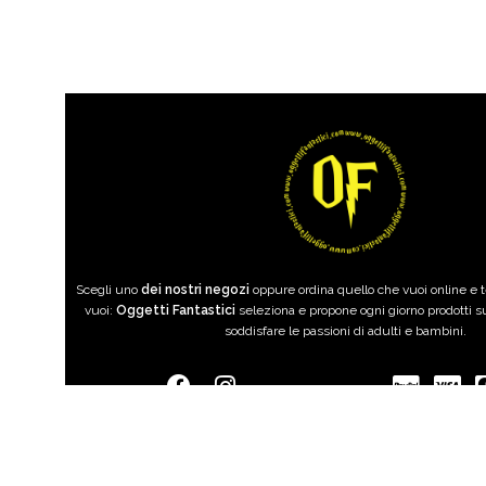
Scegli uno
dei nostri negozi
oppure ordina quello che vuoi online e
vuoi:
Oggetti Fantastici
seleziona e propone ogni giorno prodotti su
soddisfare le passioni di adulti e bambini.
MTG s.r.l. | Villagg