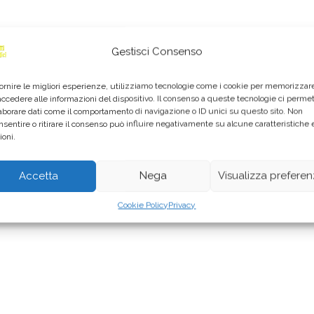
Gestisci Consenso
fornire le migliori esperienze, utilizziamo tecnologie come i cookie per memorizzar
accedere alle informazioni del dispositivo. Il consenso a queste tecnologie ci perme
laborare dati come il comportamento di navigazione o ID unici su questo sito. Non
nsentire o ritirare il consenso può influire negativamente su alcune caratteristiche 
ioni.
Accetta
Nega
Visualizza prefere
Cookie Policy
Privacy