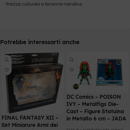
finezza culturale e tensione narrativa.
Potrebbe interessarti anche
DC Comics – POISON
IVY – Metalfigs Die-
Cast – Figure Statuina
FINAL FANTASY XII –
in Metallo 6 cm – JADA
Set Miniarure Armi dei
STATUE e ACTION FIGURES
,
COMICS