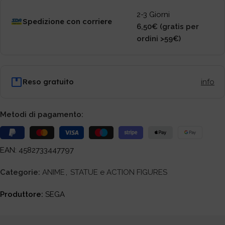
2-3 Giorni
Spedizione con corriere
6,50€ (gratis per
ordini >59€)
Reso gratuito
info
Metodi di pagamento:
EAN: 4582733447797
Categorie:
ANIME
,
STATUE e ACTION FIGURES
Produttore:
SEGA