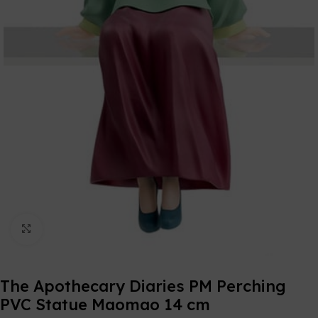
Click to enlarge
The Apothecary Diaries PM Perching
PVC Statue Maomao 14 cm