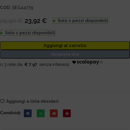
COD:
SEG44779
29,90
€
23,92
€
Solo 1 pezzi disponibili
Solo 1 pezzi disponibili
Aggiungi al carrello
Acquista ora
€ 7.97
Aggiungi a lista desideri
Condividi: