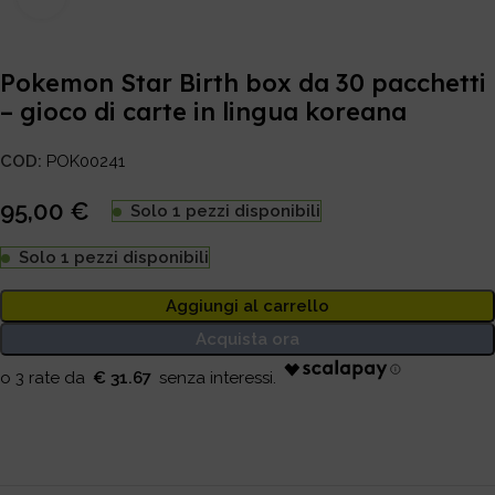
Pokemon Star Birth box da 30 pacchetti
– gioco di carte in lingua koreana
COD:
POK00241
95,00
€
Solo 1 pezzi disponibili
Solo 1 pezzi disponibili
Aggiungi al carrello
Acquista ora
€ 31.67