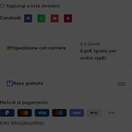
Aggiungi a lista desideri
Condividi:
2-3 Giorni
Spedizione con corriere
6,50€ (gratis per
ordini >59€)
Reso gratuito
info
Metodi di pagamento:
EAN: 8809581508897