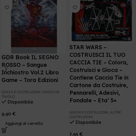
STAR WARS –
COSTRUISCI IL TUO
GDR Book IL SEGNO
CACCIA TIE – Colora,
ROSSO – Sangue
Costruisci e Gioca –
Inchiostro Vol.2 Libro
Contiene Caccia Tie in
Game – Tora Edizioni
Cartone da Costruire,
Pennarelli, Adesivi,
GIOCHI E COSTRUZIONI
,
GIOCHI DA
TAVOLO
Fondale – Eta’ 5+
Disponibile
GIOCHI E COSTRUZIONI
,
ALTRE
9,90
€
COSTRUZIONI
Disponibile
Aggiungi al carrello
7,95
€