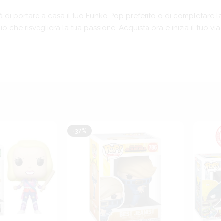
tà di portare a casa il tuo Funko Pop preferito o di completare la
o che risveglierà la tua passione. Acquista ora e inizia il tuo 
-37%