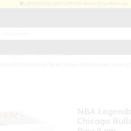
SPEDIZIONE GRATUITA PER ORDINI DI ALMENO 59€
SUPER SCONTO
ORDINABILI
nds POP! Sports Vinyl Figure Chicago Bulls: Michael Jordan 3 
NBA Legends 
Chicago Bulls
Row 9 cm