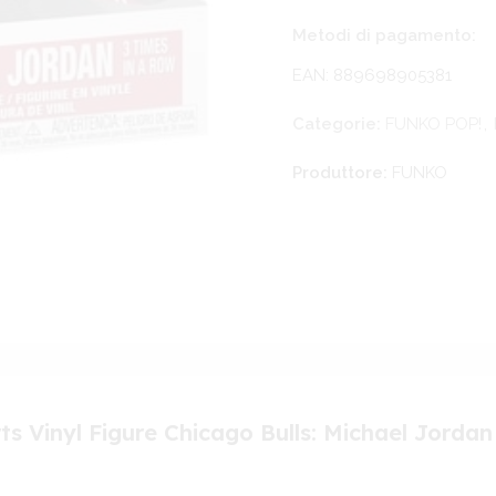
Metodi di pagamento:
EAN: 889698905381
Categorie:
FUNKO POP!
,
Produttore:
FUNKO
s Vinyl Figure Chicago Bulls: Michael Jordan