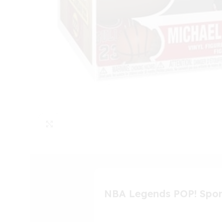
Click to enlarge
NBA Legends POP! Sport