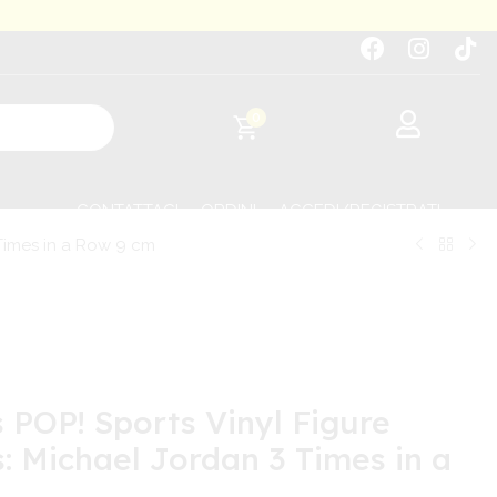
0
CONTATTACI
ORDINI
ACCEDI/REGISTRATI
Times in a Row 9 cm
POP! Sports Vinyl Figure
: Michael Jordan 3 Times in a