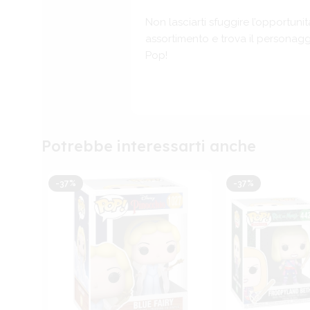
Non lasciarti sfuggire l’opportuni
assortimento e trova il personaggi
Pop!
Potrebbe interessarti anche
-37%
-37%