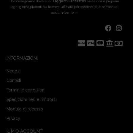
lo consegnamo dove vuoi:
Oggetti Fantastici
seleziona e propone
ogni giorno prodotti su licenza ufficiale per soddisfare le passioni di
adulti e bambini.
INFORMAZIONI
Negozi
Contatti
Termini e condizioni
Spedizioni, resi e rimborsi
Modulo di recesso
Privacy
IL MIO ACCOUNT