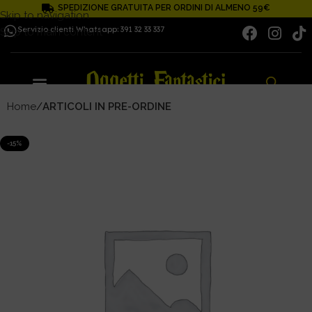
SPEDIZIONE GRATUITA PER ORDINI DI ALMENO 59€
Skip to navigation
Servizio clienti Whatsapp: 391 32 33 337
Skip to main content
Home
ARTICOLI IN PRE-ORDINE
-15%