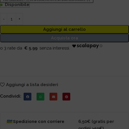
PRE-ORDINALO – TE LO SPEDIREMO APPENA SARÀ DISPONIBILE 👇👇
Disponibile
Aggiungi al carrello
Acquista ora
€ 5.99
Aggiungi a lista desideri
Condividi:
Spedizione con corriere
6,50€ (gratis per
ordini >59€)