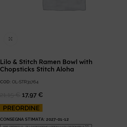
Click to enlarge
Lilo & Stitch Ramen Bowl with
Chopsticks Stitch Aloha
COD:
OL-STR31764
21,15
€
17,97
€
PREORDINE
CONSEGNA STIMATA: 2027-01-12