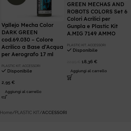
GREEN MECHAS AND
ROBOTS COLORS Set 6
Colori Acrilici per
Vallejo Mecha Color
Gunpla e Plastic Kit
DARK GREEN
A.MIG 7149 AMMO
cod.69.030 – Colore
PLASTIC KIT
,
ACCESSORI
Acrilico a Base d’Acqua
Disponibile
per Aerografo 17 ml
18,36
€
22,95
€
PLASTIC KIT
,
ACCESSORI
Disponibile
Aggiungi al carrello
2,95
€
Aggiungi al carrello
Home
PLASTIC KIT
ACCESSORI