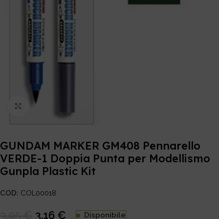
Click to enlarge
GUNDAM MARKER GM408 Pennarello
VERDE-1 Doppia Punta per Modellismo
Gunpla Plastic Kit
COD:
COL00018
3,95
€
3,16
€
Disponibile