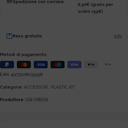
Spedizione con corriere
6,50€ (gratis per
ordini >59€)
Reso gratuito
info
Metodi di pagamento:
EAN: 4973028035438
Categorie:
ACCESSORI
,
PLASTIC KIT
Produttore:
GSI CREOS