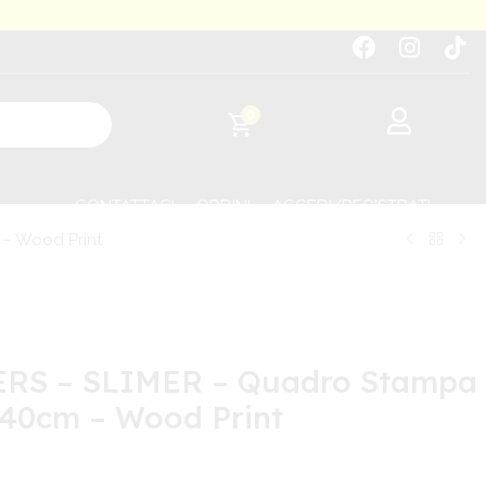
0
CONTATTACI
ORDINI
ACCEDI/REGISTRATI
– Wood Print
RS – SLIMER – Quadro Stampa
x40cm – Wood Print