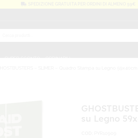
SPEDIZIONE GRATUITA PER ORDINI DI ALMENO 59€
SUPER SCONTO
ORDINABILI
HOSTBUSTERS – SLIMER – Quadro Stampa su Legno 59x40cm 
GHOSTBUSTE
su Legno 59
COD:
PYR10909