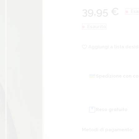
39,95
€
Esa
Esaurito
Aggiungi a lista desid
Spedizione con co
Reso gratuito
Metodi di pagamento: