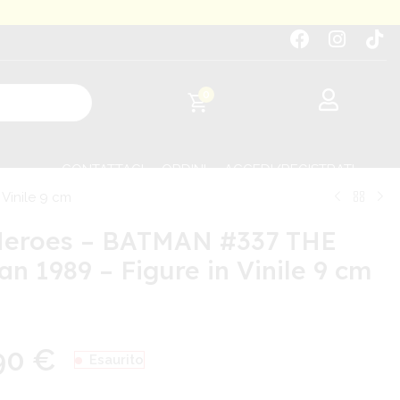
0
CONTATTACI
ORDINI
ACCEDI/REGISTRATI
Vinile 9 cm
Heroes – BATMAN #337 THE
 1989 – Figure in Vinile 9 cm
,90
€
Esaurito