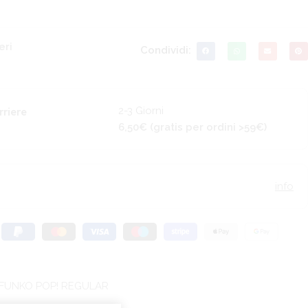
eri
Condividi:
2-3 Giorni
rriere
6,50€ (gratis per ordini >59€)
info
FUNKO POP! REGULAR