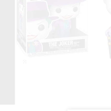
Click to enlarge