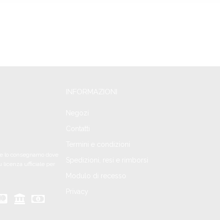
INFORMAZIONI
Negozi
Contatti
Termini e condizioni
 te lo consegnamo dove
Spedizioni, resi e rimborsi
 licenza ufficiale per
Modulo di recesso
Privacy