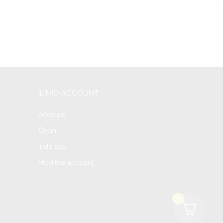
IL MIO ACCOUNT
Account
Ordini
Indirizzo
Modifica account
0