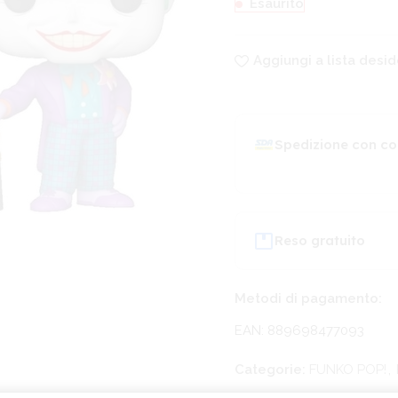
Esaurito
Aggiungi a lista desid
Spedizione con co
Reso gratuito
Metodi di pagamento:
EAN: 889698477093
Categorie:
FUNKO POP!
,