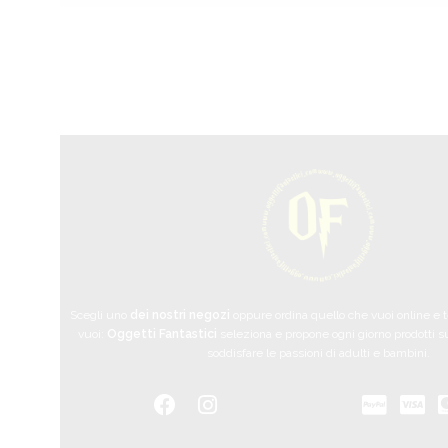
Scegli uno
dei nostri negozi
oppure ordina quello che vuoi online e
vuoi:
Oggetti Fantastici
seleziona e propone ogni giorno prodotti su
soddisfare le passioni di adulti e bambini.