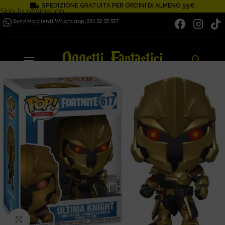
SPEDIZIONE GRATUITA PER ORDINI DI ALMENO 59€
Skip to navigation
Servizio clienti Whatsapp: 391 32 33 337
Skip to main content
Click to enlarge