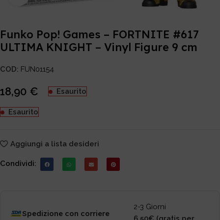
Funko Pop! Games – FORTNITE #617
ULTIMA KNIGHT – Vinyl Figure 9 cm
COD:
FUN01154
18,90
€
Esaurito
Esaurito
Aggiungi a lista desideri
Condividi:
2-3 Giorni
Spedizione con corriere
6,50€ (gratis per