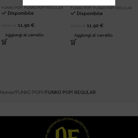
FUNKO POP!
,
FUNKO POP! REGULAR
FUNKO POP!
,
FUNKO POP! REGULAR
Disponibile
Disponibile
11,90
€
11,90
€
18,90
€
18,90
€
Aggiungi al carrello
Aggiungi al carrello
Home
FUNKO POP!
FUNKO POP! REGULAR