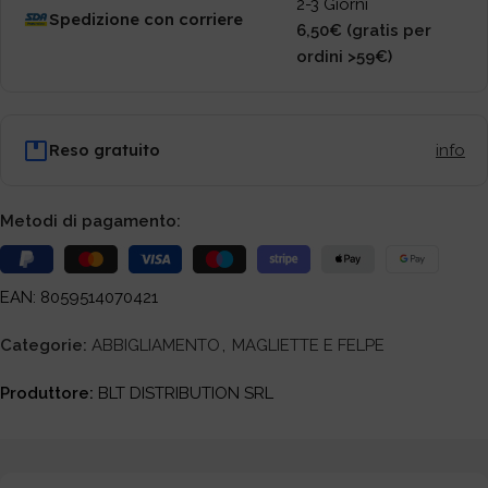
2-3 Giorni
Spedizione con corriere
6,50€ (gratis per
ordini >59€)
Reso gratuito
info
Metodi di pagamento:
EAN: 8059514070421
Categorie:
ABBIGLIAMENTO
,
MAGLIETTE E FELPE
Produttore:
BLT DISTRIBUTION SRL