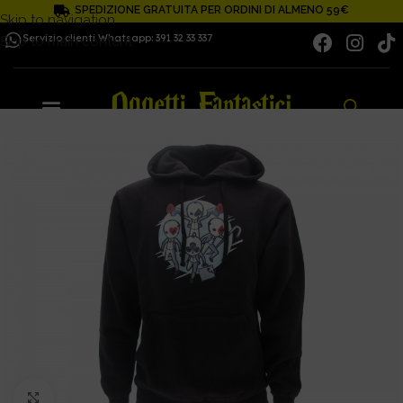
SPEDIZIONE GRATUITA PER ORDINI DI ALMENO 59€
Skip to navigation
Servizio clienti Whatsapp: 391 32 33 337
Skip to main content
Click to enlarge