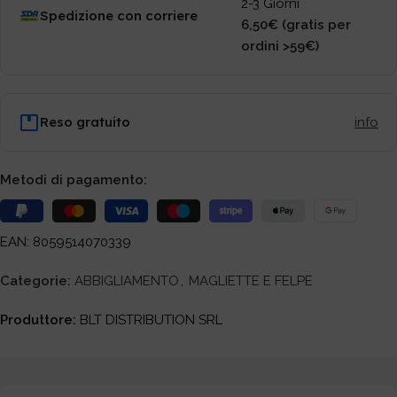
2-3 Giorni
Spedizione con corriere
6,50€ (gratis per
ordini >59€)
Reso gratuito
info
Metodi di pagamento:
EAN: 8059514070339
Categorie:
ABBIGLIAMENTO
,
MAGLIETTE E FELPE
Produttore:
BLT DISTRIBUTION SRL