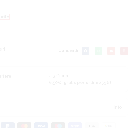
urito
eri
Condividi:
2-3 Giorni
rriere
6,50€ (gratis per ordini >59€)
info