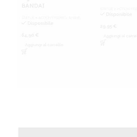
BANDAI
STATUE e ACTION FI
Disponibile
STATUE e ACTION FIGURES
,
ANIME
Disponibile
29,95
€
64,90
€
Aggiungi al carre
Aggiungi al carrello