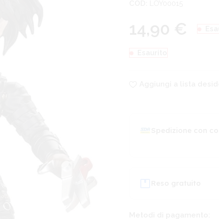
COD:
LOY00015
14,90
€
Esa
Esaurito
Aggiungi a lista desid
Spedizione con co
Reso gratuito
Metodi di pagamento: