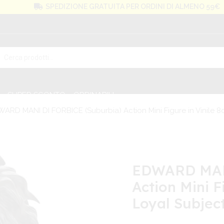
SPEDIZIONE GRATUITA PER ORDINI DI ALMENO 59€
SUPER SCONTO
ORDINABILI
ARD MANI DI FORBICE (Suburbia) Action Mini Figure in Vinile 8c
EDWARD MAN
Action Mini F
Loyal Subjec