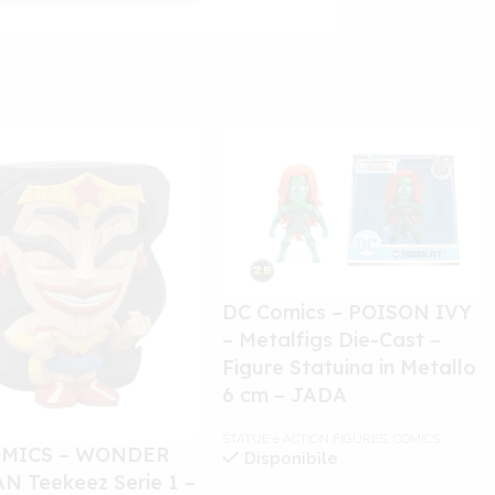
DC Comics – POISON IVY
– Metalfigs Die-Cast –
Figure Statuina in Metallo
6 cm – JADA
STATUE e ACTION FIGURES
,
COMICS
OMICS – WONDER
Disponibile
 Teekeez Serie 1 –