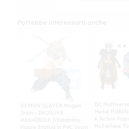
Potrebbe interessarti anche
DC Multivers
DEMON SLAYER Mugen
Metal ROBIN
Train – INOSUKE
A Action Fig
HASHIBIRA Ichibansho
McFarlane To
Figure Statua in PVC 16cm