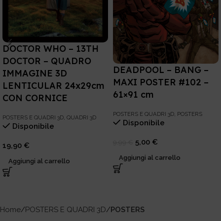
DOCTOR WHO – 13TH
DOCTOR – QUADRO
DEADPOOL – BANG –
IMMAGINE 3D
MAXI POSTER #102 –
LENTICULAR 24x29cm
61×91 cm
CON CORNICE
POSTERS E QUADRI 3D
,
POSTERS
POSTERS E QUADRI 3D
,
QUADRI 3D
Disponibile
Disponibile
5,00
€
9,99
€
19,90
€
Aggiungi al carrello
Aggiungi al carrello
Home
POSTERS E QUADRI 3D
POSTERS