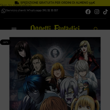
SPEDIZIONE GRATUITA PER ORDINI DI ALMENO 59€
Skip to navigation
Servizio clienti Whatsapp: 391 32 33 337
Skip to main content
-50%