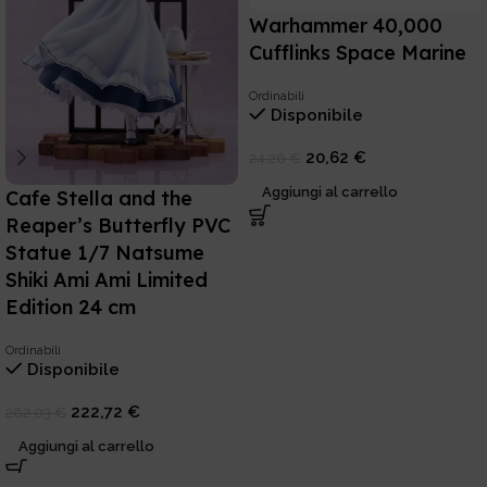
Warhammer 40,000
Cufflinks Space Marine
Ordinabili
Disponibile
20,62
€
24,26
€
Aggiungi al carrello
Cafe Stella and the
Reaper’s Butterfly PVC
Statue 1/7 Natsume
Shiki Ami Ami Limited
Edition 24 cm
Ordinabili
Disponibile
222,72
€
262,03
€
Aggiungi al carrello