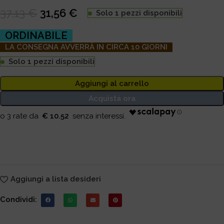
37,13
€
31,56
€
Solo 1 pezzi disponibili
ORDINABILE
LA CONSEGNA AVVERRÀ IN CIRCA 10 GIORNI
Solo 1 pezzi disponibili
Aggiungi al carrello
Acquista ora
€ 10.52
Aggiungi a lista desideri
Condividi: