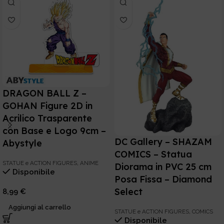
DRAGON BALL Z –
GOHAN Figure 2D in
Acrilico Trasparente
con Base e Logo 9cm –
DC Gallery – SHAZAM
Abystyle
COMICS – Statua
STATUE e ACTION FIGURES
,
ANIME
Diorama in PVC 25 cm
Disponibile
Posa Fissa – Diamond
Select
8,99
€
Aggiungi al carrello
STATUE e ACTION FIGURES
,
COMICS
Disponibile