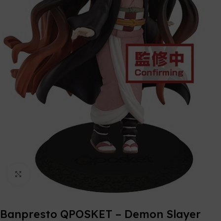
Click to enlarge
Banpresto QPOSKET – Demon Slayer