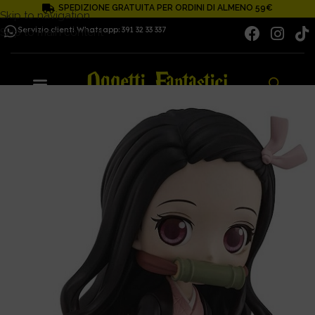
SPEDIZIONE GRATUITA PER ORDINI DI ALMENO 59€
Skip to navigation
Servizio clienti Whatsapp: 391 32 33 337
Skip to main content