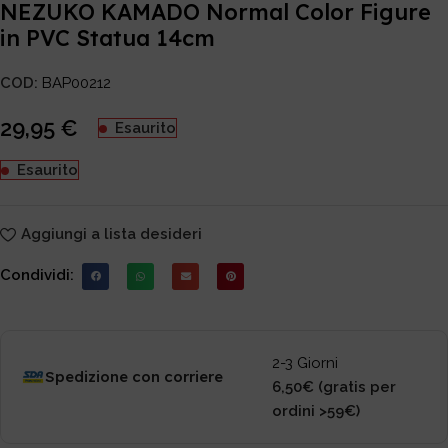
NEZUKO KAMADO Normal Color Figure
in PVC Statua 14cm
COD:
BAP00212
29,95
€
Esaurito
Esaurito
Aggiungi a lista desideri
Condividi:
2-3 Giorni
Spedizione con corriere
6,50€ (gratis per
ordini >59€)