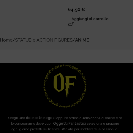
64,90
€
Aggiungi al carrello
Home
STATUE e ACTION FIGURES
ANIME
Scegli uno
dei nostri negozi
oppure ordina quello che vuoi online e te
lo consegnamo dove vuoi:
Oggetti Fantastici
seleziona e propone
ogni giorno prodotti su licenza ufficiale per soddisfare le passioni di