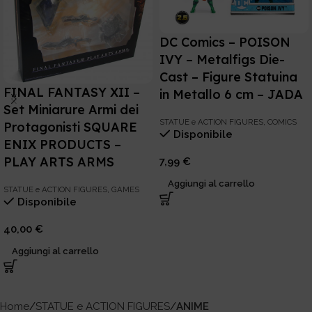
DC Comics – POISON
IVY – Metalfigs Die-
Cast – Figure Statuina
FINAL FANTASY XII –
in Metallo 6 cm – JADA
Set Miniarure Armi dei
STATUE e ACTION FIGURES
,
COMICS
Protagonisti SQUARE
Disponibile
ENIX PRODUCTS –
PLAY ARTS ARMS
7,99
€
Aggiungi al carrello
STATUE e ACTION FIGURES
,
GAMES
Disponibile
40,00
€
Aggiungi al carrello
Home
STATUE e ACTION FIGURES
ANIME