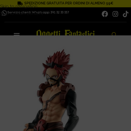
SPEDIZIONE GRATUITA PER ORDINI DI ALMENO 59€
Skip to navigation
Servizio clienti Whatsapp: 391 32 33 337
Skip to main content