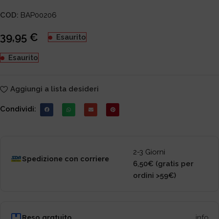
COD:
BAP00206
39,95
€
Esaurito
Esaurito
Aggiungi a lista desideri
Condividi:
2-3 Giorni
Spedizione con corriere
6,50€ (gratis per
ordini >59€)
Reso gratuito
info