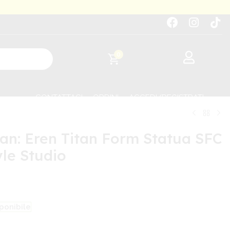
0
CONTATTACI
ORDINI
ACCEDI/REGISTRATI
tan: Eren Titan Form Statua SFC
yle Studio
ponibile