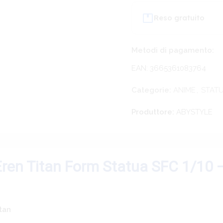
Reso gratuito
Metodi di pagamento:
EAN: 3665361083764
Categorie:
ANIME
,
STATU
Produttore:
ABYSTYLE
Eren Titan Form Statua SFC 1/10 
tan