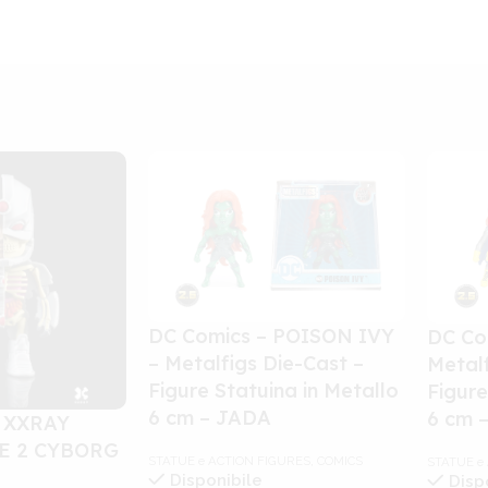
DC Comics – POISON IVY
DC Co
– Metalfigs Die-Cast –
Metalf
Figure Statuina in Metallo
Figure
6 cm – JADA
6 cm 
 XXRAY
E 2 CYBORG
STATUE e ACTION FIGURES
,
COMICS
STATUE e
Disponibile
Disp