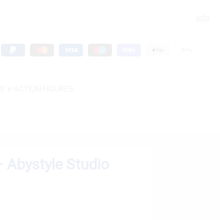
info
E e ACTION FIGURES
– Abystyle Studio