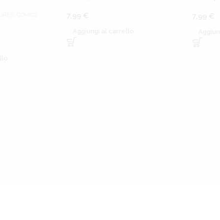
GURES
,
COMICS
7,99
€
7,99
€
Aggiungi al carrello
Aggiun
llo