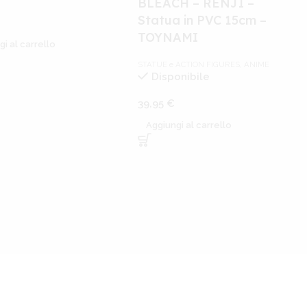
BLEACH – RENJI –
Statua in PVC 15cm –
TOYNAMI
gi al carrello
STATUE e ACTION FIGURES
,
ANIME
Disponibile
39,95
€
Aggiungi al carrello