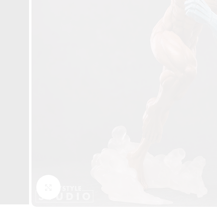
Click to enlarge