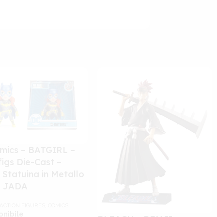
mics – BATGIRL –
igs Die-Cast –
 Statuina in Metallo
– JADA
 ACTION FIGURES
,
COMICS
onibile