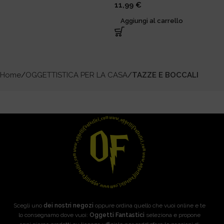
11,99
€
Aggiungi al carrello
Home
OGGETTISTICA PER LA CASA
TAZZE E BOCCALI
Scegli uno
dei nostri negozi
oppure ordina quello che vuoi online e te
lo consegnamo dove vuoi:
Oggetti Fantastici
seleziona e propone