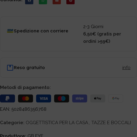
2-3 Giorni
Spedizione con corriere
6,50€ (gratis per
ordini >59€)
Reso gratuito
info
Metodi di pagamento:
EAN: 5028486356768
Categorie:
OGGETTISTICA PER LA CASA
,
TAZZE E BOCCALI
Produttore:
GB EYE