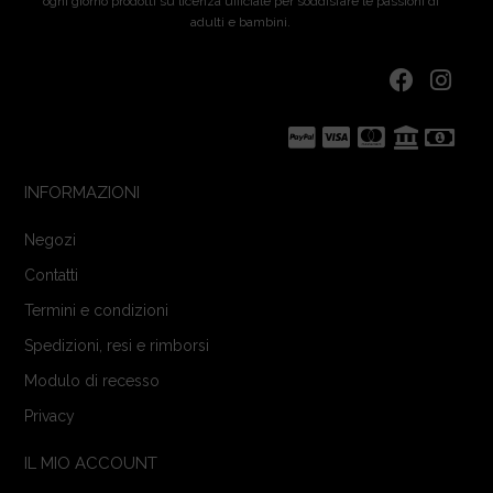
ogni giorno prodotti su licenza ufficiale per soddisfare le passioni di
adulti e bambini.
INFORMAZIONI
Negozi
Contatti
Termini e condizioni
Spedizioni, resi e rimborsi
Modulo di recesso
Privacy
IL MIO ACCOUNT