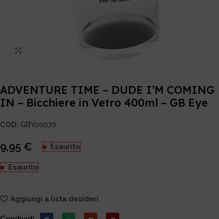
Click to enlarge
ADVENTURE TIME – DUDE I’M COMING
IN – Bicchiere in Vetro 400ml – GB Eye
COD:
GBY00070
9,95
€
Esaurito
Esaurito
Aggiungi a lista desideri
Condividi: