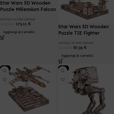
Star Wars 3D Wooden
Puzzle Millennium Falcon
ARTICOLI IN PRE-ORDINE
173,11
€
203,66
€
Star Wars 3D Wooden
Aggiungi al carrello
Puzzle TIE Fighter
ARTICOLI IN PRE-ORDINE
87,39
€
102,82
€
Aggiungi al carrello
-15%
-15%