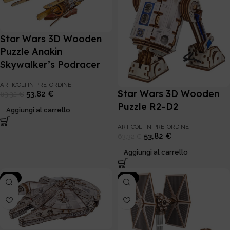
Star Wars 3D Wooden
Puzzle Anakin
Skywalker’s Podracer
ARTICOLI IN PRE-ORDINE
Star Wars 3D Wooden
53,82
€
63,32
€
Puzzle R2-D2
Aggiungi al carrello
ARTICOLI IN PRE-ORDINE
53,82
€
63,32
€
Aggiungi al carrello
-15%
-15%