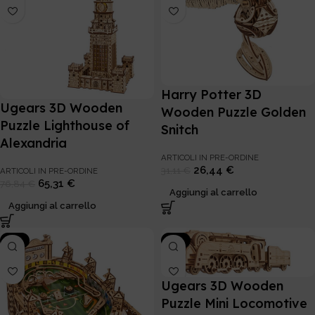
Harry Potter 3D
Ugears 3D Wooden
Wooden Puzzle Golden
Puzzle Lighthouse of
Snitch
Alexandria
ARTICOLI IN PRE-ORDINE
26,44
€
31,11
€
ARTICOLI IN PRE-ORDINE
65,31
€
76,84
€
Aggiungi al carrello
Aggiungi al carrello
-15%
-15%
Ugears 3D Wooden
Puzzle Mini Locomotive