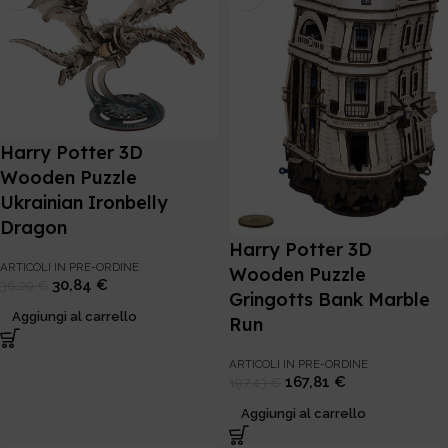
Harry Potter 3D
Wooden Puzzle
Ukrainian Ironbelly
Dragon
Harry Potter 3D
ARTICOLI IN PRE-ORDINE
Wooden Puzzle
30,84
€
36,29
€
Gringotts Bank Marble
Aggiungi al carrello
Run
ARTICOLI IN PRE-ORDINE
167,81
€
197,43
€
Aggiungi al carrello