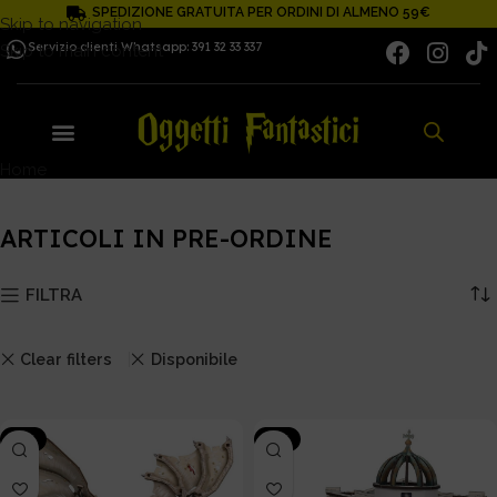
SPEDIZIONE GRATUITA PER ORDINI DI ALMENO 59€
Skip to navigation
Servizio clienti Whatsapp: 391 32 33 337
Skip to main content
Home
ARTICOLI IN PRE-ORDINE
ARTICOLI IN PRE-ORDINE
FILTRA
Clear filters
Disponibile
-15%
-15%