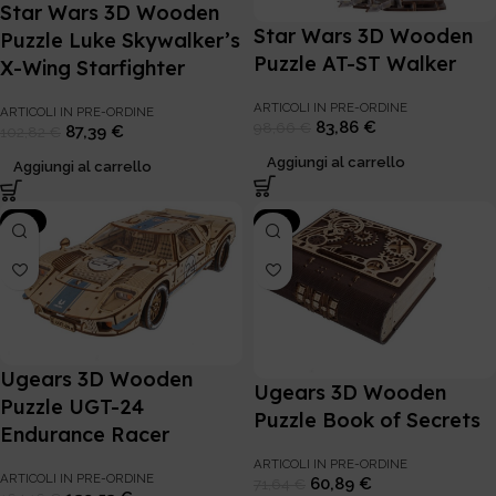
Star Wars 3D Wooden
Star Wars 3D Wooden
Puzzle Luke Skywalker’s
Puzzle AT-ST Walker
X-Wing Starfighter
ARTICOLI IN PRE-ORDINE
ARTICOLI IN PRE-ORDINE
83,86
€
98,66
€
87,39
€
102,82
€
Aggiungi al carrello
Aggiungi al carrello
-15%
-15%
Ugears 3D Wooden
Ugears 3D Wooden
Puzzle UGT-24
Puzzle Book of Secrets
Endurance Racer
ARTICOLI IN PRE-ORDINE
ARTICOLI IN PRE-ORDINE
60,89
€
71,64
€