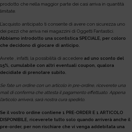
prodotto che nella maggior parte dei casi arriva in quantità
limitate.
L’acquisto anticipato ti consente di avere con sicurezza uno
dei pezzi che arriva nei magazzini di Oggetti Fantastici.
Abbiamo introdotto una scontistica SPECIALE, per coloro
che decidono di giocare di anticipo.
Avrete , infatti, la possibilità di accedere
ad uno sconto del
15%, cumulabile con altri eventuali coupon, qualora
decidiate di prenotare subito.
Se fate un ordine con un articolo in pre-ordine, riceverete una
mail di conferma che attesta il pagamento effettuato. Appena
l’articolo arriverà, sarà nostra cura spedirlo.
Se il vostro ordine contiene 1 PRE-ORDER E 1 ARTICOLO
DISPONIBILE, riceverete tutto solo quando arriverà anche il
pre-order, per non rischiare che vi venga addebitata una