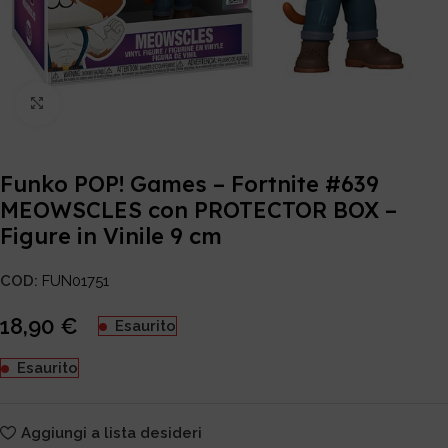
Click to enlarge
Funko POP! Games – Fortnite #639
MEOWSCLES con PROTECTOR BOX –
Figure in Vinile 9 cm
COD:
FUN01751
18,90
€
Esaurito
Esaurito
Aggiungi a lista desideri