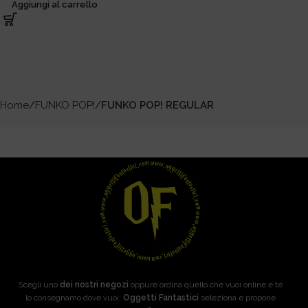
Aggiungi al carrello
Home
FUNKO POP!
FUNKO POP! REGULAR
Scegli uno
dei nostri negozi
oppure ordina quello che vuoi online e te
lo consegnamo dove vuoi:
Oggetti Fantastici
seleziona e propone