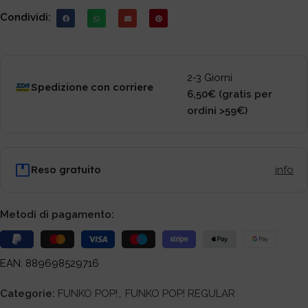
Condividi:
2-3 Giorni
Spedizione con corriere
6,50€ (gratis per
ordini >59€)
Reso gratuito
info
Metodi di pagamento:
EAN: 889698529716
Categorie:
FUNKO POP!
,
FUNKO POP! REGULAR