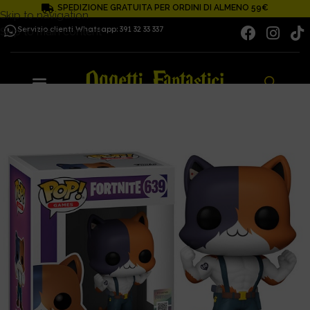
SPEDIZIONE GRATUITA PER ORDINI DI ALMENO 59€
Skip to navigation
Servizio clienti Whatsapp: 391 32 33 337
Skip to main content