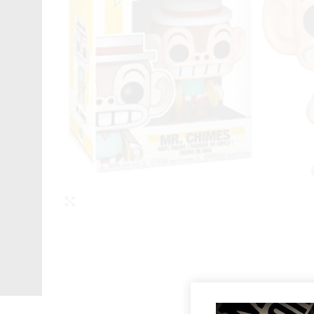
Click to enlarge