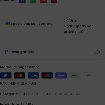
2-3 Giorni
Spedizione con corriere
6,50€ (gratis per
ordini >59€)
Reso gratuito
info
Metodi di pagamento:
EAN: 0889698357586
Categorie:
FUNKO POP!
,
FUNKO POP! REGULAR
Produttore:
FUNKO