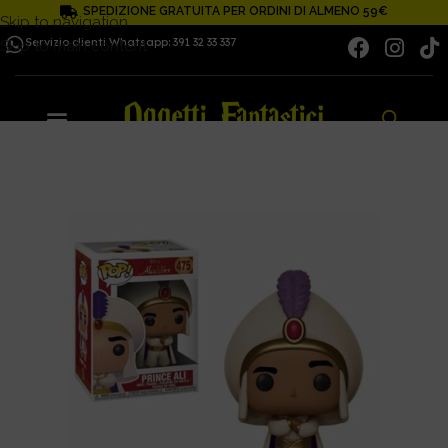
SPEDIZIONE GRATUITA PER ORDINI DI ALMENO 59€
Skip to navigation
Servizio clienti Whatsapp: 391 32 33 337
Skip to main content