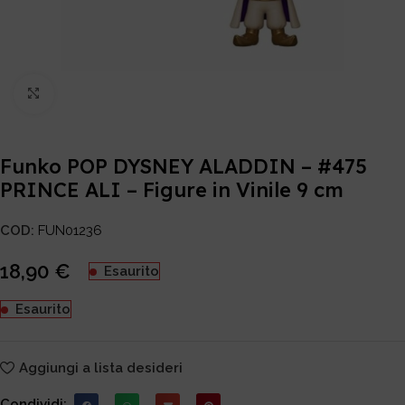
Click to enlarge
Funko POP DYSNEY ALADDIN – #475
PRINCE ALI – Figure in Vinile 9 cm
COD:
FUN01236
18,90
€
Esaurito
Esaurito
Aggiungi a lista desideri
Condividi: